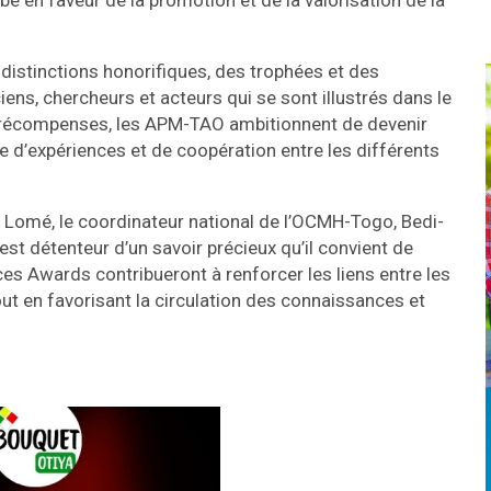
bè en faveur de la promotion et de la valorisation de la
istinctions honorifiques, des trophées et des
ns, chercheurs et acteurs qui se sont illustrés dans le
s récompenses, les APM-TAO ambitionnent de devenir
e d’expériences et de coopération entre les différents
 Lomé, le coordinateur national de l’OCMH-Togo, Bedi-
st détenteur d’un savoir précieux qu’il convient de
 ces Awards contribueront à renforcer les liens entre les
out en favorisant la circulation des connaissances et