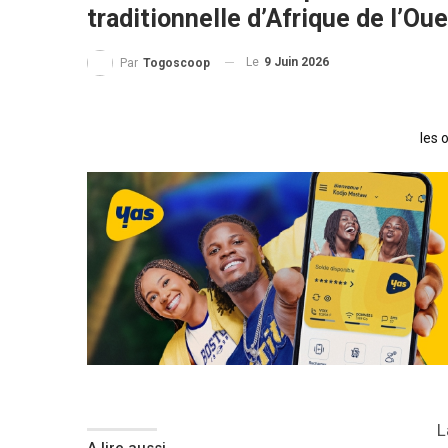
traditionnelle d’Afrique de l’Ou
Le
9 Juin 2026
Par
Togoscoop
les 
L