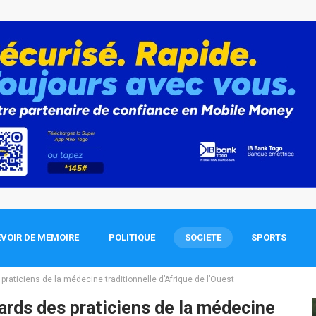
VOIR DE MEMOIRE
POLITIQUE
SOCIETE
SPORTS
raticiens de la médecine traditionnelle d’Afrique de l’Ouest
ards des praticiens de la médecine