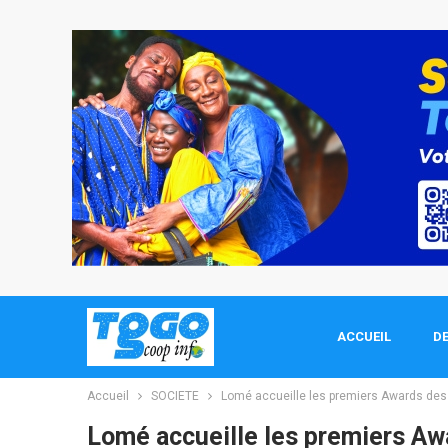
ACCUEIL
DE
Accueil
SOCIETE
Lomé accueille les premiers Awards des p
Lomé accueille les premiers Aw