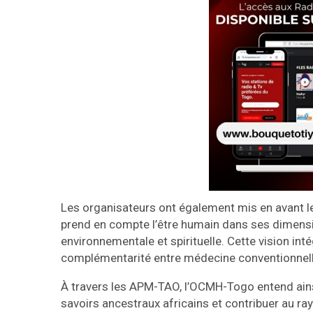
Les organisateurs ont également mis en avant l
prend en compte l’être humain dans ses dimensio
environnementale et spirituelle. Cette vision int
complémentarité entre médecine conventionnelle
À travers les APM-TAO, l’OCMH-Togo entend ains
savoirs ancestraux africains et contribuer au r