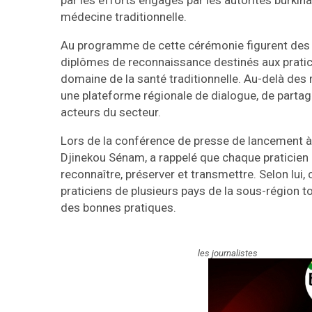
par les efforts engagés par les autorités burkina
médecine traditionnelle.
Au programme de cette cérémonie figurent des d
diplômes de reconnaissance destinés aux praticie
domaine de la santé traditionnelle. Au-delà de
une plateforme régionale de dialogue, de partag
acteurs du secteur.
Lors de la conférence de presse de lancement à
Djinekou Sénam, a rappelé que chaque praticien e
reconnaître, préserver et transmettre. Selon lui,
praticiens de plusieurs pays de la sous-région t
des bonnes pratiques.
les journalistes