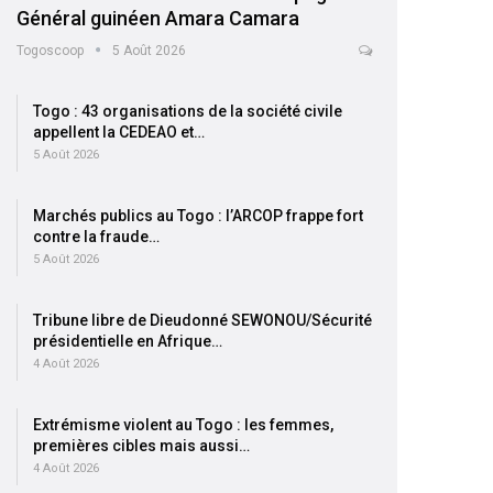
Général guinéen Amara Camara
Togoscoop
5 Août 2026
Togo : 43 organisations de la société civile
appellent la CEDEAO et…
5 Août 2026
Marchés publics au Togo : l’ARCOP frappe fort
contre la fraude…
5 Août 2026
Tribune libre de Dieudonné SEWONOU/Sécurité
présidentielle en Afrique…
4 Août 2026
Extrémisme violent au Togo : les femmes,
premières cibles mais aussi…
4 Août 2026