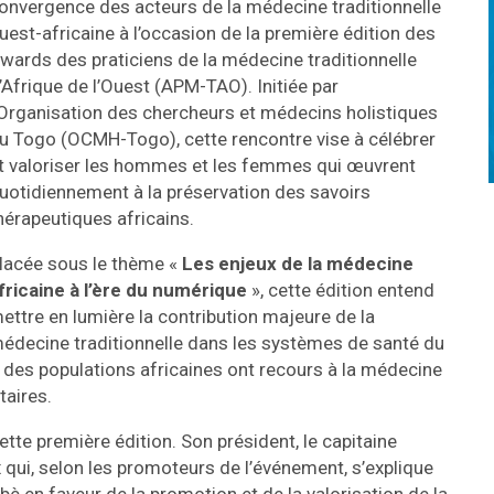
onvergence des acteurs de la médecine traditionnelle
uest-africaine à l’occasion de la première édition des
wards des praticiens de la médecine traditionnelle
’Afrique de l’Ouest (APM-TAO). Initiée par
’Organisation des chercheurs et médecins holistiques
u Togo (OCMH-Togo), cette rencontre vise à célébrer
t valoriser les hommes et les femmes qui œuvrent
uotidiennement à la préservation des savoirs
hérapeutiques africains.
lacée sous le thème «
Les enjeux de la médecine
fricaine à l’ère du numérique
», cette édition entend
ettre en lumière la contribution majeure de la
édecine traditionnelle dans les systèmes de santé du
% des populations africaines ont recours à la médecine
taires.
ette première édition. Son président, le capitaine
ix qui, selon les promoteurs de l’événement, s’explique