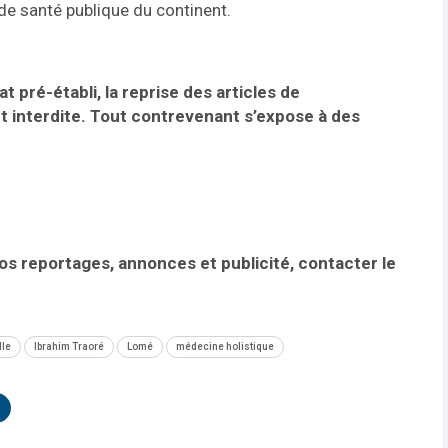
de santé publique du continent.
t pré-établi, la reprise des articles de
t interdite. Tout contrevenant s’expose à des
vos reportages, annonces et publicité, contacter le
lle
Ibrahim Traoré
Lomé
médecine holistique