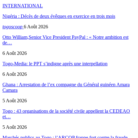
INTERNATIONAL
Nigéria : Décès de deux évêques en exercice en trois mois
togoscoop
6 Août 2026
Otto William,Senior Vice President PayPal : « Notre ambition est
de…
6 Août 2026
Togo-Media: le PPT s’indigne après une interpellation
6 Août 2026
Ghana : Arrestation de l’ex compagne du Général guinéen Amara
Camara
5 Août 2026
Togo : 43 organisations de la société civile appellent la CEDEAO
et…
5 Août 2026
Marchés publics au Togo : l’ARCOP frappe fort contre la fraude…