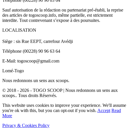
Téléphone (00228) 90 96 63 64
Sauf autorisation de la rédaction ou partenariat pré-établi, la reprise
des articles de togoscoop.info, même partielle, est strictement
interdite. Tout contrevenant s’expose à des poursuites.
LOCALISATION
Siège : sis Rue EEPT, carrefour Avédji
Téléphone (00228) 90 96 63 64
E-Mail: togoscoop@gmail.com
Lomé-Togo
Nous redonnons un sens aux scoops.
© 2018 - 2026 - TOGO SCOOP | Nous redonnons un sens aux
scoops.. Tous droits Réservés.
This website uses cookies to improve your experience. We'll assume
you're ok with this, but you can opt-out if you wish.
Accept
Read
More
Privacy & Cookies Policy