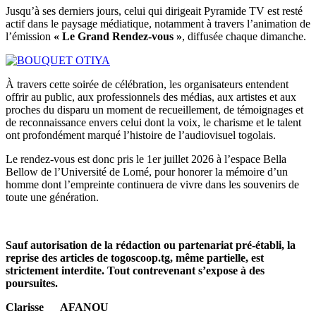
Jusqu’à ses derniers jours, celui qui dirigeait Pyramide TV est resté
actif dans le paysage médiatique, notamment à travers l’animation de
l’émission
« Le Grand Rendez-vous »
, diffusée chaque dimanche.
À travers cette soirée de célébration, les organisateurs entendent
offrir au public, aux professionnels des médias, aux artistes et aux
proches du disparu un moment de recueillement, de témoignages et
de reconnaissance envers celui dont la voix, le charisme et le talent
ont profondément marqué l’histoire de l’audiovisuel togolais.
Le rendez-vous est donc pris le 1er juillet 2026 à l’espace Bella
Bellow de l’Université de Lomé, pour honorer la mémoire d’un
homme dont l’empreinte continuera de vivre dans les souvenirs de
toute une génération.
Sauf autorisation de la rédaction ou partenariat pré-établi, la
reprise des articles de togoscoop.tg, même partielle, est
strictement interdite. Tout contrevenant s’expose à des
poursuites.
Clarisse AFANOU