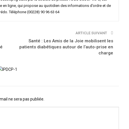
e en ligne, qui propose au quotidien des informations d’ordre et de
crédo. Téléphone (00228) 90 96 63 64
ARTICLE SUIVANT
e
Santé : Les Amis de la Joie mobilisent les
té
patients diabétiques autour de l’auto-prise en
charge
mail ne sera pas publiée.