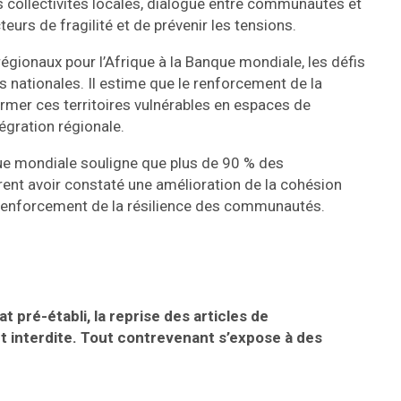
 collectivités locales, dialogue entre communautés et
teurs de fragilité et de prévenir les tensions.
gionaux pour l’Afrique à la Banque mondiale, les défis
s nationales. Il estime que le renforcement de la
rmer ces territoires vulnérables en espaces de
égration régionale.
ue mondiale souligne que plus de 90 % des
arent avoir constaté une amélioration de la cohésion
e renforcement de la résilience des communautés.
t pré-établi, la reprise des articles de
t interdite. Tout contrevenant s’expose à des