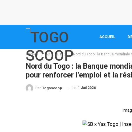
ACCUEIL
DE
Accueil
ACTUALITES
Nord du Togo : la Banque mondiale mo
Nord du Togo : la Banque mondia
pour renforcer l’emploi et la rés
Le
1 Juil 2026
Par
Togoscoop
imag