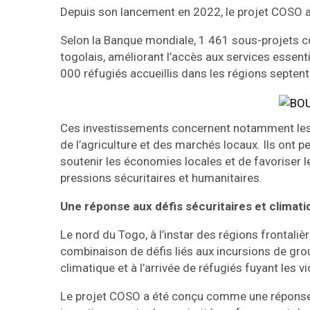
Depuis son lancement en 2022, le projet COSO a 
Selon la Banque mondiale, 1 461 sous-projets co
togolais, améliorant l’accès aux services essen
000 réfugiés accueillis dans les régions septent
Ces investissements concernent notamment les se
de l’agriculture et des marchés locaux. Ils ont 
soutenir les économies locales et de favoriser
pressions sécuritaires et humanitaires.
Une réponse aux défis sécuritaires et climat
Le nord du Togo, à l’instar des régions frontalièr
combinaison de défis liés aux incursions de g
climatique et à l’arrivée de réfugiés fuyant les v
Le projet COSO a été conçu comme une réponse