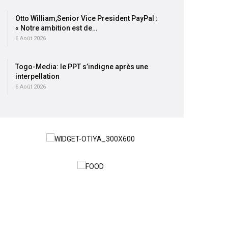
Otto William,Senior Vice President PayPal :
« Notre ambition est de…
6 Août 2026
Togo-Media: le PPT s’indigne après une
interpellation
6 Août 2026