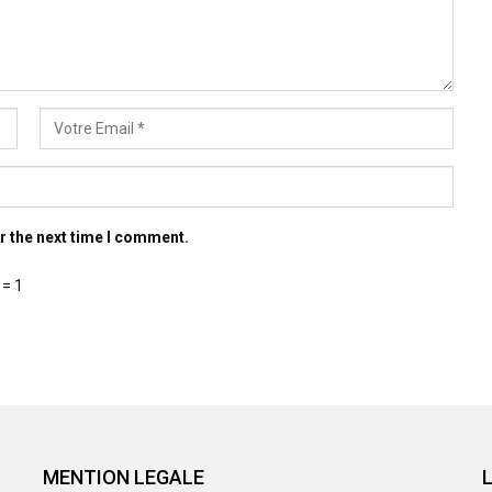
r the next time I comment.
 = 1
MENTION LEGALE