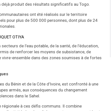
déjà produit des résultats significatifs au Togo.
mmunautaires ont été réalisés sur le territoire
tiels pour plus de 500 000 personnes, dont plus de 24
rionales.
cteurs de l’eau potable, de la santé, de l’éducation,
permis de renforcer les moyens de subsistance, de
 le vivre-ensemble dans des zones soumises à de fortes
iques
es du Bénin et de la Côte d’Ivoire, est confronté à une
roupes armés, aux conséquences du changement
iolences dans le Sahel.
 régionale à ces défis communs. Il combine