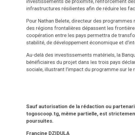
investissements de proximité, renforcement des
infrastructures résilientes afin de réduire les fac
Pour Nathan Belete, directeur des programmes ré
des régions frontalières dépassent les frontière
coopération entre les pays permettra de transfo
stabilité, de développement économique et d’int
Au-delà des investissements matériels, la Banq
bénéficiaires du projet dans les trois pays décl
sociale, illustrant l’impact du programme sur l
Sauf autorisation de la rédaction ou partenaria
togoscoop.tg, même partielle, est strictemen
poursuites.
Francine DZIDULA