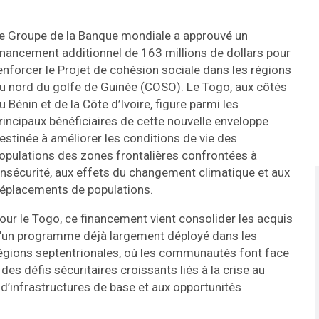
e Groupe de la Banque mondiale a approuvé un
inancement additionnel de 163 millions de dollars pour
enforcer le Projet de cohésion sociale dans les régions
u nord du golfe de Guinée (COSO). Le Togo, aux côtés
u Bénin et de la Côte d’Ivoire, figure parmi les
rincipaux bénéficiaires de cette nouvelle enveloppe
estinée à améliorer les conditions de vie des
opulations des zones frontalières confrontées à
’insécurité, aux effets du changement climatique et aux
éplacements de populations.
our le Togo, ce financement vient consolider les acquis
’un programme déjà largement déployé dans les
égions septentrionales, où les communautés font face
 des défis sécuritaires croissants liés à la crise au
d’infrastructures de base et aux opportunités