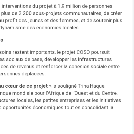
interventions du projet à 1,9 million de personnes
er plus de 2 200 sous-projets communautaires, de créer
au profit des jeunes et des femmes, et de soutenir plus
au dynamisme des économies locales.
go
soins restent importants, le projet COSO poursuit
ces sociaux de base, développer les infrastructures
ices de revenus et renforcer la cohésion sociale entre
personnes déplacées.
 au cœur de ce projet
», a souligné Trina Haque,
anque mondiale pour l’Afrique de l’Ouest et du Centre.
ctures locales, les petites entreprises et les initiatives
s opportunités économiques tout en consolidant la