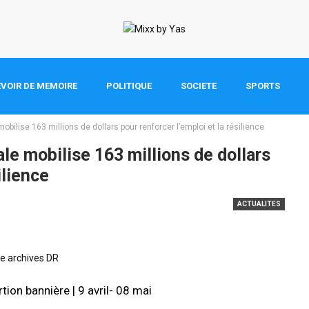
VOIR DE MEMOIRE
POLITIQUE
SOCIETE
SPORTS
bilise 163 millions de dollars pour renforcer l’emploi et la résilience
le mobilise 163 millions de dollars
ilience
ACTUALITES
e archives DR