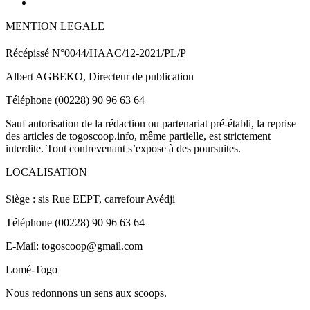
MENTION LEGALE
Récépissé N°0044/HAAC/12-2021/PL/P
Albert AGBEKO, Directeur de publication
Téléphone (00228) 90 96 63 64
Sauf autorisation de la rédaction ou partenariat pré-établi, la reprise
des articles de togoscoop.info, même partielle, est strictement
interdite. Tout contrevenant s’expose à des poursuites.
LOCALISATION
Siège : sis Rue EEPT, carrefour Avédji
Téléphone (00228) 90 96 63 64
E-Mail: togoscoop@gmail.com
Lomé-Togo
Nous redonnons un sens aux scoops.