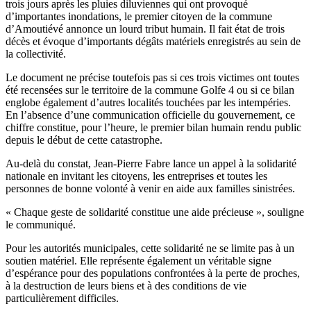
trois jours après les pluies diluviennes qui ont provoqué
d’importantes inondations, le premier citoyen de la commune
d’Amoutiévé annonce un lourd tribut humain. Il fait état de trois
décès et évoque d’importants dégâts matériels enregistrés au sein de
la collectivité.
Le document ne précise toutefois pas si ces trois victimes ont toutes
été recensées sur le territoire de la commune Golfe 4 ou si ce bilan
englobe également d’autres localités touchées par les intempéries.
En l’absence d’une communication officielle du gouvernement, ce
chiffre constitue, pour l’heure, le premier bilan humain rendu public
depuis le début de cette catastrophe.
Au-delà du constat, Jean-Pierre Fabre lance un appel à la solidarité
nationale en invitant les citoyens, les entreprises et toutes les
personnes de bonne volonté à venir en aide aux familles sinistrées.
« Chaque geste de solidarité constitue une aide précieuse », souligne
le communiqué.
Pour les autorités municipales, cette solidarité ne se limite pas à un
soutien matériel. Elle représente également un véritable signe
d’espérance pour des populations confrontées à la perte de proches,
à la destruction de leurs biens et à des conditions de vie
particulièrement difficiles.