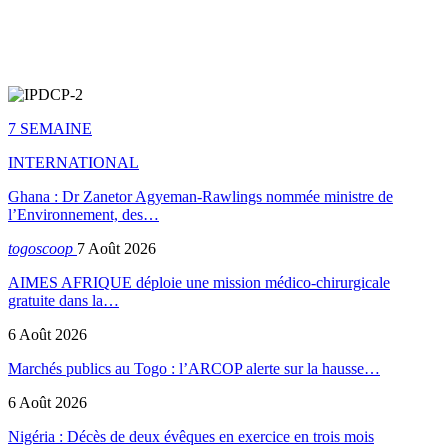
7 SEMAINE
INTERNATIONAL
Ghana : Dr Zanetor Agyeman-Rawlings nommée ministre de
l’Environnement, des…
togoscoop
7 Août 2026
AIMES AFRIQUE déploie une mission médico-chirurgicale
gratuite dans la…
6 Août 2026
Marchés publics au Togo : l’ARCOP alerte sur la hausse…
6 Août 2026
Nigéria : Décès de deux évêques en exercice en trois mois