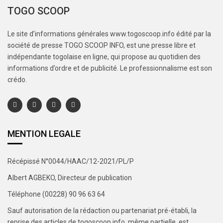
TOGO SCOOP
Le site d’informations générales www.togoscoop.info édité par la
société de presse TOGO SCOOP INFO, est une presse libre et
indépendante togolaise en ligne, qui propose au quotidien des
informations d’ordre et de publicité. Le professionnalisme est son
crédo.
MENTION LEGALE
Récépissé N°0044/HAAC/12-2021/PL/P
Albert AGBEKO, Directeur de publication
Téléphone (00228) 90 96 63 64
Sauf autorisation de la rédaction ou partenariat pré-établi, la
reprise des articles de togoscoop.info, même partielle, est