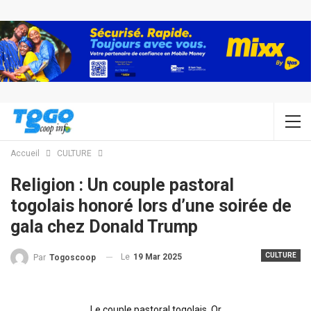
Accueil
CULTURE
Religion : Un couple pastoral
togolais honoré lors d’une soirée de
gala chez Donald Trump
CULTURE
Le
19 Mar 2025
Par
Togoscoop
Le couple pastoral togolais, Or