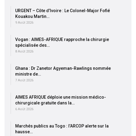
URGENT – Côte d’Ivoire : Le Colonel-Major Fofié
Kouakou Martin…
9 Août 2026
Vogan : AIMES-AFRIQUE rapproche la chirurgie
spécialisée des…
8 Août 2026
Ghana : Dr Zanetor Agyeman-Rawlings nommée
ministre de…
7 Août 2026
AIMES AFRIQUE déploie une mission médico-
chirurgicale gratuite dans la…
6 Août 2026
Marchés publics au Togo : l’ARCOP alerte sur la
hausse…