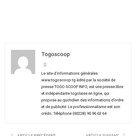
Togoscoop
Le site d’informations générales
www.togoscoop.tg édité par la société de
presse TOGO SCOOP INFO, est une presse libre
et indépendante togolaise en ligne, qui
propose au quotidien des informations d’ordre
et de publicité. Le professionnalisme est son
crédo. Téléphone (00228) 90 96 63 64
ARTICLE PRÉCÉDENT
ARTICLE SUIVANT