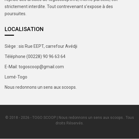
strictement interdite. Tout contrevenant s’expose à des
poursuites.
LOCALISATION
Siège : sis Rue EEPT, carrefour Avédji
Téléphone (00228) 90 96 63 64
E-Mail: togoscoop@gmail.com
Lomé-Togo
Nous redonnons un sens aux scoops.
© 2018 - 2026 - TOGO SCOOP | Nous redonnons un sens aux scoops.. Tous
droits Réservés.