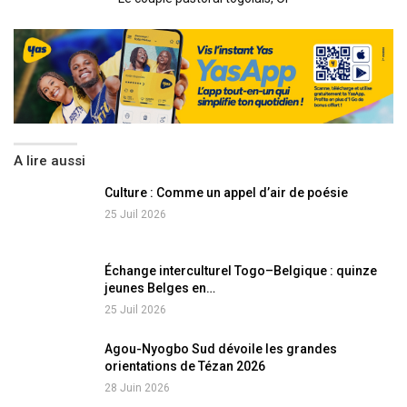
A lire aussi
Culture : Comme un appel d’air de poésie
25 Juil 2026
Échange interculturel Togo–Belgique : quinze
jeunes Belges en…
25 Juil 2026
Agou-Nyogbo Sud dévoile les grandes
orientations de Tézan 2026
28 Juin 2026