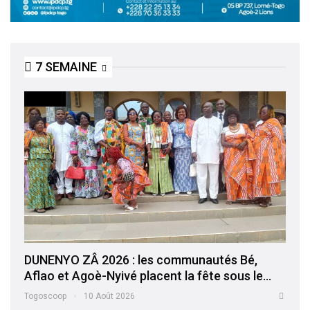
7 SEMAINE
SOCIETE
DUNENYO ZÂ 2026 : les communautés Bé,
Aflao et Agoè-Nyivé placent la fête sous le…
Togoscoop
10 Août 2026