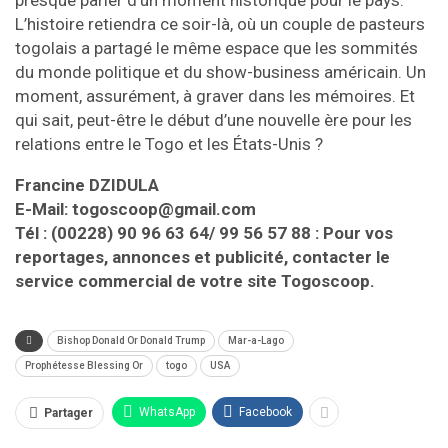
presque parler d’un moment historique pour le pays.
L’histoire retiendra ce soir-là, où un couple de pasteurs
togolais a partagé le même espace que les sommités
du monde politique et du show-business américain. Un
moment, assurément, à graver dans les mémoires. Et
qui sait, peut-être le début d’une nouvelle ère pour les
relations entre le Togo et les États-Unis ?
Francine DZIDULA
E-Mail: togoscoop@gmail.com
Tél : (00228) 90 96 63 64/ 99 56 57 88 : Pour vos
reportages, annonces et publicité, contacter le
service commercial de votre site Togoscoop.
Bishop Donald Or Donald Trump
Mar-a-Lago
Prophétesse Blessing Or
togo
USA
WhatsApp
Facebook
Partager