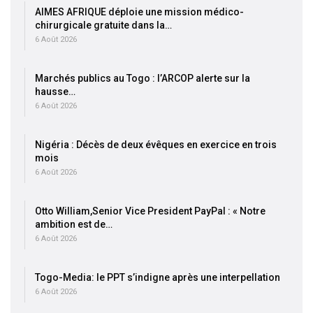
AIMES AFRIQUE déploie une mission médico-
chirurgicale gratuite dans la…
6 Août 2026
Marchés publics au Togo : l’ARCOP alerte sur la
hausse…
6 Août 2026
Nigéria : Décès de deux évêques en exercice en trois
mois
6 Août 2026
Otto William,Senior Vice President PayPal : « Notre
ambition est de…
6 Août 2026
Togo-Media: le PPT s’indigne après une interpellation
6 Août 2026