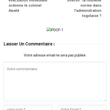
évacuation immédiate
intérim : la nouvelle
ordonne le colonel
norme dans
Awaté
l’administration
togolaise ?
Laisser Un Commentaire
Votre adresse email ne sera pas publiée.