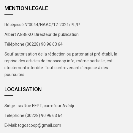
MENTION LEGALE
Récépissé N°0044/HAAC/12-2021/PL/P
Albert AGBEKO, Directeur de publication
Téléphone (00228) 90 96 63 64
Sauf autorisation de la rédaction ou partenariat pré-établi, la
reprise des articles de togoscoop.info, même partielle, est
strictement interdite. Tout contrevenant s’expose à des
poursuites.
LOCALISATION
Siège : sis Rue EEPT, carrefour Avédji
Téléphone (00228) 90 96 63 64
E-Mail: togoscoop@gmail.com