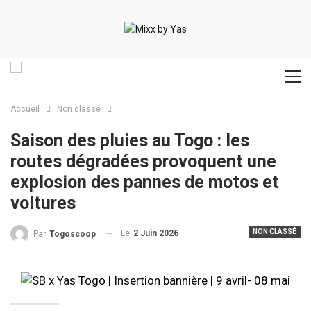
Accueil
Non classé
Saison des pluies au Togo : les
routes dégradées provoquent une
explosion des pannes de motos et
voitures
NON CLASSÉ
Le
2 Juin 2026
Par
Togoscoop