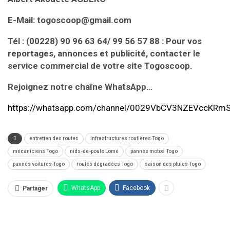
E-Mail: togoscoop@gmail.com
Tél : (00228) 90 96 63 64/ 99 56 57 88 : Pour vos
reportages, annonces et publicité, contacter le
service commercial de votre site Togoscoop.
Rejoignez notre chaîne WhatsApp…
https://whatsapp.com/channel/0029VbCV3NZEVccKRm
entretien des routes
infrastructures routières Togo
mécaniciens Togo
nids-de-poule Lomé
pannes motos Togo
pannes voitures Togo
routes dégradées Togo
saison des pluies Togo
WhatsApp
Facebook
Partager