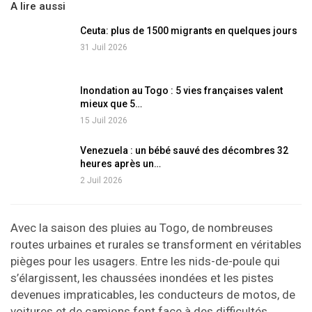
A lire aussi
Ceuta: plus de 1500 migrants en quelques jours
31 Juil 2026
Inondation au Togo : 5 vies françaises valent
mieux que 5…
15 Juil 2026
Venezuela : un bébé sauvé des décombres 32
heures après un…
2 Juil 2026
Avec la saison des pluies au Togo, de nombreuses
routes urbaines et rurales se transforment en véritables
pièges pour les usagers. Entre les nids-de-poule qui
s’élargissent, les chaussées inondées et les pistes
devenues impraticables, les conducteurs de motos, de
voitures et de camions font face à des difficultés