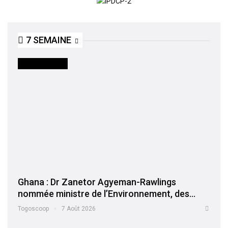
7 SEMAINE
INTERNATIONAL
Ghana : Dr Zanetor Agyeman-Rawlings
nommée ministre de l’Environnement, des…
Togoscoop
7 Août 2026