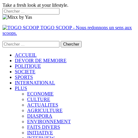
Take a fresh look at your lifestyle.
TOGO SCOOP - Nous redonnons un sens aux
scoops.
ACCUEIL
DEVOIR DE MEMOIRE
POLITIQUE
SOCIETE
SPORTS
INTERNATIONAL
PLUS
ECONOMIE
CULTURE
ACTUALITES
AGRICULTURE
DIASPORA
ENVIRONNEMENT
FAITS DIVERS
INITIATIVE