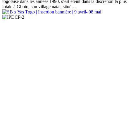
togolaise dans les années 1990, s’est éteint dans la discrétion la plus
totale à Gboto, son village natal, situé…