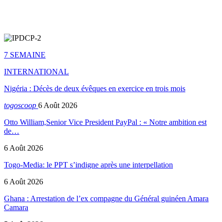
7 SEMAINE
INTERNATIONAL
Nigéria : Décès de deux évêques en exercice en trois mois
togoscoop
6 Août 2026
Otto William,Senior Vice President PayPal : « Notre ambition est
de…
6 Août 2026
Togo-Media: le PPT s’indigne après une interpellation
6 Août 2026
Ghana : Arrestation de l’ex compagne du Général guinéen Amara
Camara