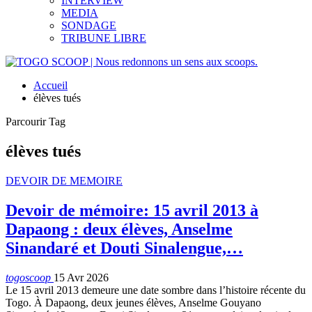
INTERVIEW
MEDIA
SONDAGE
TRIBUNE LIBRE
Accueil
élèves tués
Parcourir Tag
élèves tués
DEVOIR DE MEMOIRE
Devoir de mémoire: 15 avril 2013 à
Dapaong : deux élèves, Anselme
Sinandaré et Douti Sinalengue,…
togoscoop
15 Avr 2026
Le 15 avril 2013 demeure une date sombre dans l’histoire récente du
Togo. À Dapaong, deux jeunes élèves, Anselme Gouyano