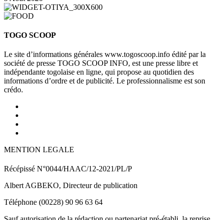
TOGO SCOOP
Le site d’informations générales www.togoscoop.info édité par la
société de presse TOGO SCOOP INFO, est une presse libre et
indépendante togolaise en ligne, qui propose au quotidien des
informations d’ordre et de publicité. Le professionnalisme est son
crédo.
MENTION LEGALE
Récépissé N°0044/HAAC/12-2021/PL/P
Albert AGBEKO, Directeur de publication
Téléphone (00228) 90 96 63 64
Sauf autorisation de la rédaction ou partenariat pré-établi, la reprise