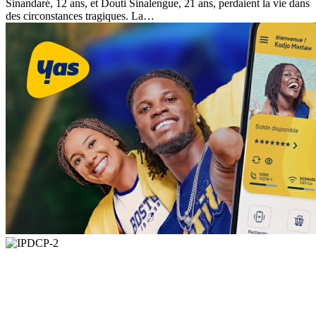
Sinandaré, 12 ans, et Douti Sinalengue, 21 ans, perdaient la vie dans
des circonstances tragiques. La…