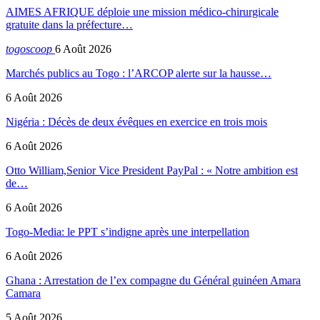
AIMES AFRIQUE déploie une mission médico-chirurgicale
gratuite dans la préfecture…
togoscoop
6 Août 2026
Marchés publics au Togo : l’ARCOP alerte sur la hausse…
6 Août 2026
Nigéria : Décès de deux évêques en exercice en trois mois
6 Août 2026
Otto William,Senior Vice President PayPal : « Notre ambition est
de…
6 Août 2026
Togo-Media: le PPT s’indigne après une interpellation
6 Août 2026
Ghana : Arrestation de l’ex compagne du Général guinéen Amara
Camara
5 Août 2026