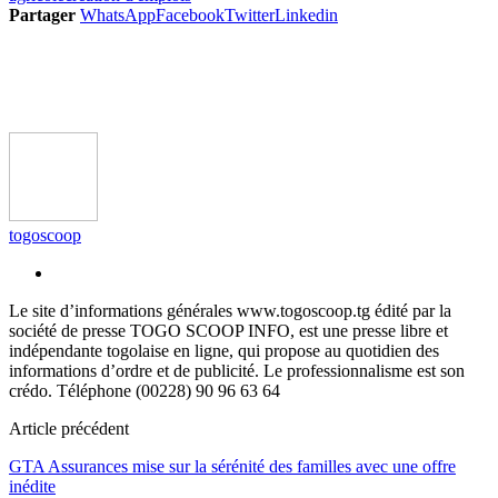
Partager
WhatsApp
Facebook
Twitter
Linkedin
togoscoop
Le site d’informations générales www.togoscoop.tg édité par la
société de presse TOGO SCOOP INFO, est une presse libre et
indépendante togolaise en ligne, qui propose au quotidien des
informations d’ordre et de publicité. Le professionnalisme est son
crédo. Téléphone (00228) 90 96 63 64
Article précédent
GTA Assurances mise sur la sérénité des familles avec une offre
inédite