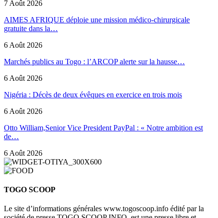
7 Août 2026
AIMES AFRIQUE déploie une mission médico-chirurgicale
gratuite dans la…
6 Août 2026
Marchés publics au Togo : l’ARCOP alerte sur la hausse…
6 Août 2026
Nigéria : Décès de deux évêques en exercice en trois mois
6 Août 2026
Otto William,Senior Vice President PayPal : « Notre ambition est
de…
6 Août 2026
TOGO SCOOP
Le site d’informations générales www.togoscoop.info édité par la
société de presse TOGO SCOOP INFO, est une presse libre et