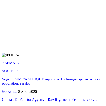
7 SEMAINE
SOCIETE
Vogan : AIMES-AFRIQUE rapproche la chirurgie spécialisée des
populations rurales
togoscoop
8 Août 2026
Ghana : Dr Zanetor Agyeman-Rawlings nommée ministre de…