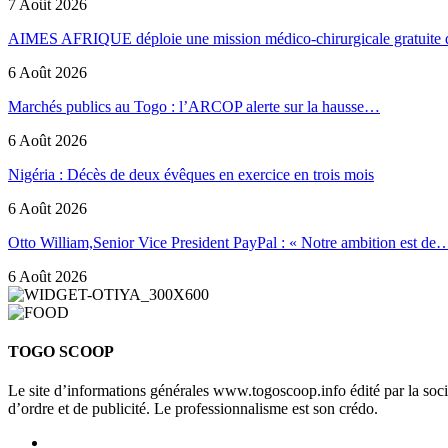
7 Août 2026
AIMES AFRIQUE déploie une mission médico-chirurgicale gratuite
6 Août 2026
Marchés publics au Togo : l’ARCOP alerte sur la hausse…
6 Août 2026
Nigéria : Décès de deux évêques en exercice en trois mois
6 Août 2026
Otto William,Senior Vice President PayPal : « Notre ambition est de
6 Août 2026
TOGO SCOOP
Le site d’informations générales www.togoscoop.info édité par la so
d’ordre et de publicité. Le professionnalisme est son crédo.