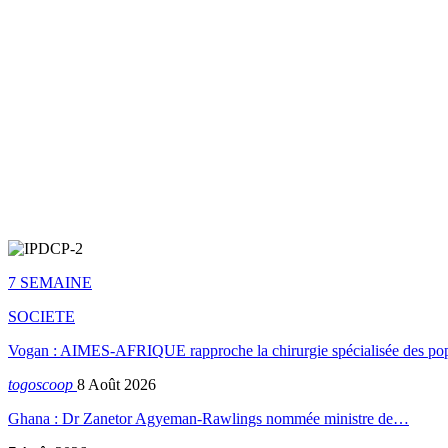
7 SEMAINE
SOCIETE
Vogan : AIMES-AFRIQUE rapproche la chirurgie spécialisée des popu
togoscoop
8 Août 2026
Ghana : Dr Zanetor Agyeman-Rawlings nommée ministre de…