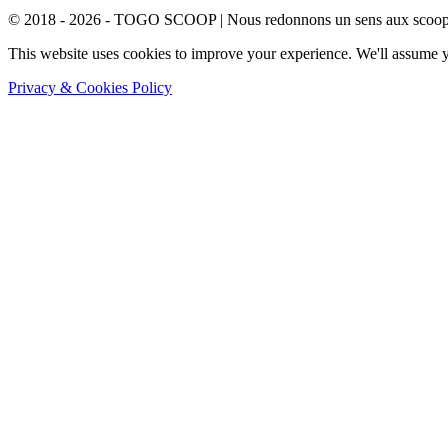
© 2018 - 2026 - TOGO SCOOP | Nous redonnons un sens aux scoops.
This website uses cookies to improve your experience. We'll assume yo
Privacy & Cookies Policy