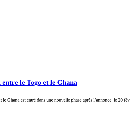
 entre le Togo et le Ghana
 et le Ghana est entré dans une nouvelle phase après l’annonce, le 20 fév