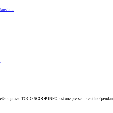
 dans la…
…
ciété de presse TOGO SCOOP INFO, est une presse libre et indépendante