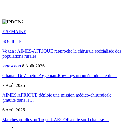
7 SEMAINE
SOCIETE
Vogan : AIMES-AFRIQUE rapproche la chirurgie spécialisée des
populations rurales
togoscoop
8 Août 2026
Ghana : Dr Zanetor Agyeman-Rawlings nommée ministre de…
7 Août 2026
AIMES AFRIQUE déploie une mission médico-chirurgicale
gratuite dans la…
6 Août 2026
Marchés publics au Togo : l’ARCOP alerte sur la hausse…