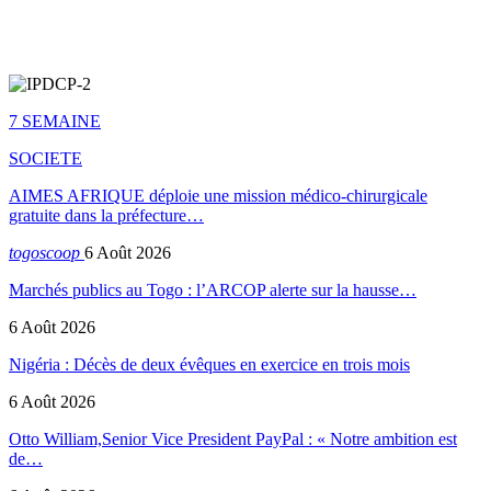
7 SEMAINE
SOCIETE
AIMES AFRIQUE déploie une mission médico-chirurgicale
gratuite dans la préfecture…
togoscoop
6 Août 2026
Marchés publics au Togo : l’ARCOP alerte sur la hausse…
6 Août 2026
Nigéria : Décès de deux évêques en exercice en trois mois
6 Août 2026
Otto William,Senior Vice President PayPal : « Notre ambition est
de…