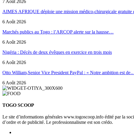
7 Août 2026
AIMES AFRIQUE déploie une mission médico-chirurgicale gratuite
6 Août 2026
Marchés publics au Togo : l’ARCOP alerte sur la hausse…
6 Août 2026
Nigéria : Décès de deux évêques en exercice en trois mois
6 Août 2026
Otto William,Senior Vice President PayPal : « Notre ambition est de
6 Août 2026
TOGO SCOOP
Le site d’informations générales www.togoscoop.info édité par la so
d’ordre et de publicité. Le professionnalisme est son crédo.