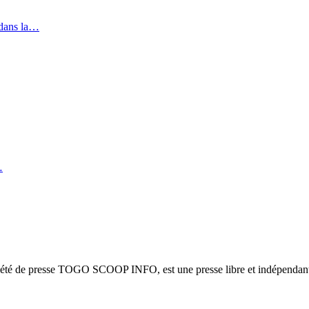
 dans la…
…
ciété de presse TOGO SCOOP INFO, est une presse libre et indépendante