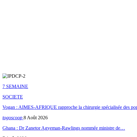
7 SEMAINE
SOCIETE
Vogan : AIMES-AFRIQUE rapproche la chirurgie spécialisée des popu
togoscoop
8 Août 2026
Ghana : Dr Zanetor Agyeman-Rawlings nommée ministre de…