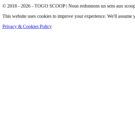
© 2018 - 2026 - TOGO SCOOP | Nous redonnons un sens aux scoops.
This website uses cookies to improve your experience. We'll assume yo
Privacy & Cookies Policy