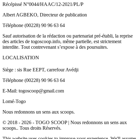
Récépissé N°0044/HAAC/12-2021/PL/P
Albert AGBEKO, Directeur de publication
Téléphone (00228) 90 96 63 64
Sauf autorisation de la rédaction ou partenariat pré-établi, la reprise
des articles de togoscoop.info, même partielle, est strictement
interdite. Tout contrevenant s’expose à des poursuites.
LOCALISATION
Siège : sis Rue EEPT, carrefour Avédji
Téléphone (00228) 90 96 63 64
E-Mail: togoscoop@gmail.com
Lomé-Togo
Nous redonnons un sens aux scoops.
© 2018 - 2026 - TOGO SCOOP | Nous redonnons un sens aux
scoops.. Tous droits Réservés.
This website uses cookies to improve your experience. We'll assume