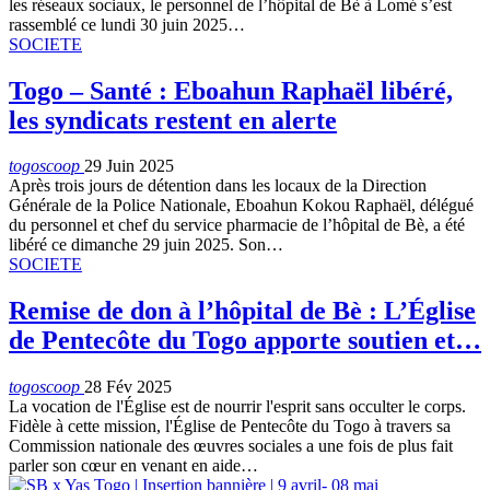
les réseaux sociaux, le personnel de l’hôpital de Bè à Lomé s’est
rassemblé ce lundi 30 juin 2025…
SOCIETE
Togo – Santé : Eboahun Raphaël libéré,
les syndicats restent en alerte
togoscoop
29 Juin 2025
Après trois jours de détention dans les locaux de la Direction
Générale de la Police Nationale, Eboahun Kokou Raphaël, délégué
du personnel et chef du service pharmacie de l’hôpital de Bè, a été
libéré ce dimanche 29 juin 2025. Son…
SOCIETE
Remise de don à l’hôpital de Bè : L’Église
de Pentecôte du Togo apporte soutien et…
togoscoop
28 Fév 2025
La vocation de l'Église est de nourrir l'esprit sans occulter le corps.
Fidèle à cette mission, l'Église de Pentecôte du Togo à travers sa
Commission nationale des œuvres sociales a une fois de plus fait
parler son cœur en venant en aide…