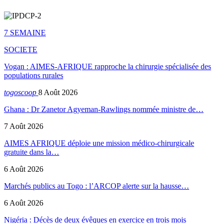
7 SEMAINE
SOCIETE
Vogan : AIMES-AFRIQUE rapproche la chirurgie spécialisée des
populations rurales
togoscoop
8 Août 2026
Ghana : Dr Zanetor Agyeman-Rawlings nommée ministre de…
7 Août 2026
AIMES AFRIQUE déploie une mission médico-chirurgicale
gratuite dans la…
6 Août 2026
Marchés publics au Togo : l’ARCOP alerte sur la hausse…
6 Août 2026
Nigéria : Décès de deux évêques en exercice en trois mois