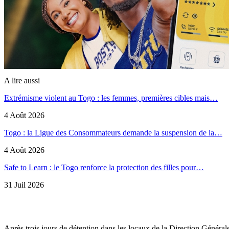
A lire aussi
Extrémisme violent au Togo : les femmes, premières cibles mais…
4 Août 2026
Togo : la Ligue des Consommateurs demande la suspension de la…
4 Août 2026
Safe to Learn : le Togo renforce la protection des filles pour…
31 Juil 2026
Après trois jours de détention dans les locaux de la Direction Généra