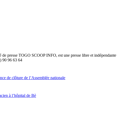
été de presse TOGO SCOOP INFO, est une presse libre et indépendante to
8) 90 96 63 64
ance de clôture de l’Assemblée nationale
cien à l’hôpital de Bè