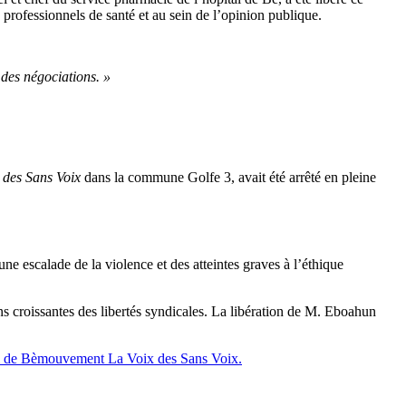
professionnels de santé et au sein de l’opinion publique.
 des négociations. »
 des Sans Voix
dans la commune Golfe 3, avait été arrêté en pleine
une escalade de la violence et des atteintes graves à l’éthique
ons croissantes des libertés syndicales. La libération de M. Eboahun
l de Bè
mouvement La Voix des Sans Voix.