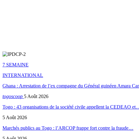
7 SEMAINE
INTERNATIONAL
Ghana : Arrestation de l’ex compagne du Général guinéen Amara Ca
togoscoop
5 Août 2026
Togo : 43 organisations de la société civile appellent la CEDEAO et
5 Août 2026
Marchés publics au Togo : l’ARCOP frappe fort contre la fraude…
5 Août 2026