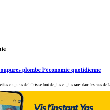
aie
s coupures plombe l’économie quotidienne
etites coupures de billets se font de plus en plus rares dans les rues d