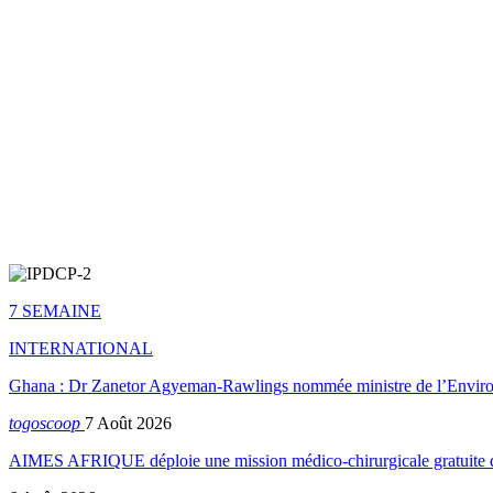
7 SEMAINE
INTERNATIONAL
Ghana : Dr Zanetor Agyeman-Rawlings nommée ministre de l’Envi
togoscoop
7 Août 2026
AIMES AFRIQUE déploie une mission médico-chirurgicale gratuite