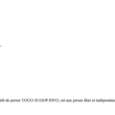
…
ciété de presse TOGO SCOOP INFO, est une presse libre et indépendante