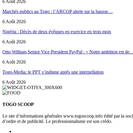
6 Août 2026
Marchés publics au Togo : l’ARCOP alerte sur la hausse…
6 Août 2026
Nigéria : Décès de deux évêques en exercice en trois mois
6 Août 2026
Otto William,Senior Vice President PayPal : « Notre ambition est de
6 Août 2026
Togo-Media: le PPT s’indigne après une interpellation
6 Août 2026
TOGO SCOOP
Le site d’informations générales www.togoscoop.info édité par la so
d’ordre et de publicité. Le professionnalisme est son crédo.