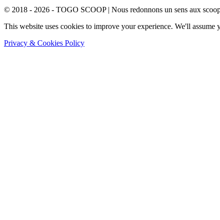
© 2018 - 2026 - TOGO SCOOP | Nous redonnons un sens aux scoops.
This website uses cookies to improve your experience. We'll assume yo
Privacy & Cookies Policy