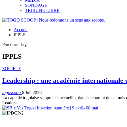
MEDIA
SONDAGE
TRIBUNE LIBRE
Accueil
IPPLS
Parcourir Tag
IPPLS
SOCIETE
Leadership : une académie internationale v
togoscoop
6 Juil 2026
La capitale togolaise s'apprête à accueillir, dans le courant de ce mois 
Leaders…