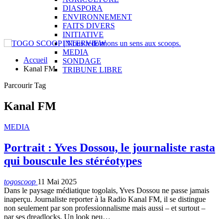
DIASPORA
ENVIRONNEMENT
FAITS DIVERS
INITIATIVE
INTERVIEW
MEDIA
Accueil
SONDAGE
Kanal FM
TRIBUNE LIBRE
Parcourir Tag
Kanal FM
MEDIA
Portrait : Yves Dossou, le journaliste rasta
qui bouscule les stéréotypes
togoscoop
11 Mai 2025
Dans le paysage médiatique togolais, Yves Dossou ne passe jamais
inaperçu. Journaliste reporter à la Radio Kanal FM, il se distingue
non seulement par son professionnalisme mais aussi – et surtout –
par ses dreadlocks. Un look peu…