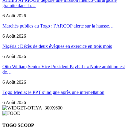
AIMES AFRIQUE déploie une mission médico-chirurgicale
gratuite dans la…
6 Août 2026
Marchés publics au Togo : l’ARCOP alerte sur la hausse…
6 Août 2026
Nigéria : Décès de deux évêques en exercice en trois mois
6 Août 2026
Otto William,Senior Vice President PayPal : « Notre ambition est
de…
6 Août 2026
Togo-Media: le PPT s’indigne après une interpellation
6 Août 2026
TOGO SCOOP