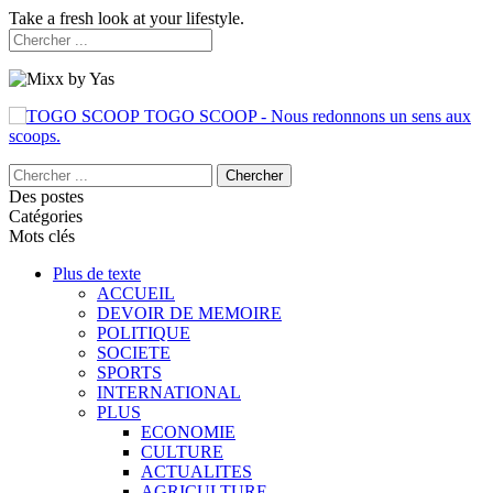
Take a fresh look at your lifestyle.
TOGO SCOOP - Nous redonnons un sens aux
scoops.
Des postes
Catégories
Mots clés
Plus de texte
ACCUEIL
DEVOIR DE MEMOIRE
POLITIQUE
SOCIETE
SPORTS
INTERNATIONAL
PLUS
ECONOMIE
CULTURE
ACTUALITES
AGRICULTURE