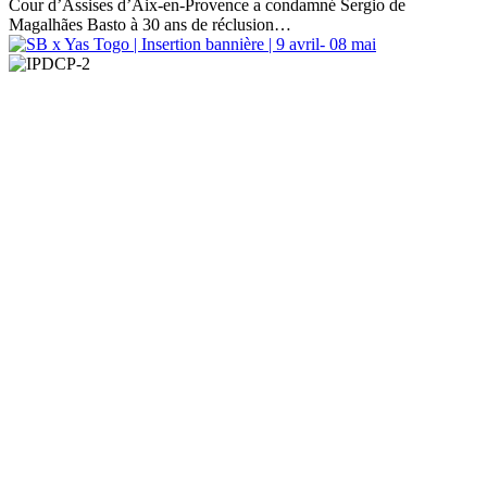
Cour d’Assises d’Aix-en-Provence a condamné Sergio de
Magalhães Basto à 30 ans de réclusion…