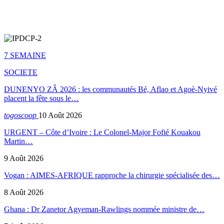
7 SEMAINE
SOCIETE
DUNENYO ZÂ 2026 : les communautés Bé, Aflao et Agoè-Nyivé
placent la fête sous le…
togoscoop
10 Août 2026
URGENT – Côte d’Ivoire : Le Colonel-Major Fofié Kouakou
Martin…
9 Août 2026
Vogan : AIMES-AFRIQUE rapproche la chirurgie spécialisée des…
8 Août 2026
Ghana : Dr Zanetor Agyeman-Rawlings nommée ministre de…