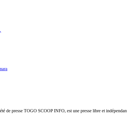
…
mara
ciété de presse TOGO SCOOP INFO, est une presse libre et indépendante