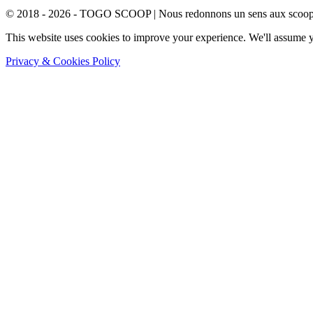
© 2018 - 2026 - TOGO SCOOP | Nous redonnons un sens aux scoops.
This website uses cookies to improve your experience. We'll assume yo
Privacy & Cookies Policy