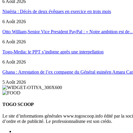
6 Août 2026
Nigéria : Décès de deux évêques en exercice en trois mois
6 Août 2026
Otto William,Senior Vice President PayPal : « Notre ambition est de
6 Août 2026
Togo-Media: le PPT s’indigne après une interpellation
6 Août 2026
Ghana : Arrestation de l’ex compagne du Général guinéen Amara Ca
5 Août 2026
TOGO SCOOP
Le site d’informations générales www.togoscoop.info édité par la so
d’ordre et de publicité. Le professionnalisme est son crédo.