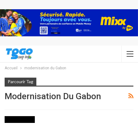
Accueil
modernisation du Gabon
Parcourir Tag
Modernisation Du Gabon
INTERNATIONAL