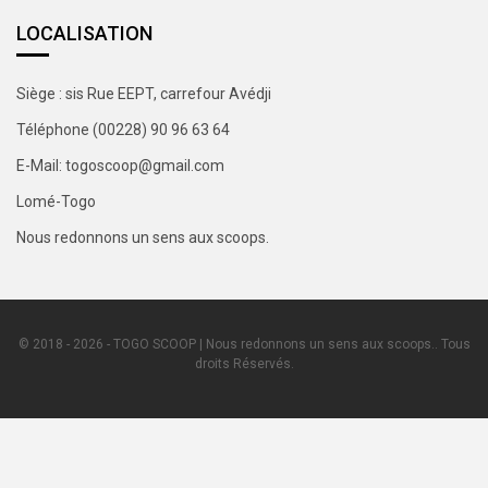
LOCALISATION
Siège : sis Rue EEPT, carrefour Avédji
Téléphone (00228) 90 96 63 64
E-Mail: togoscoop@gmail.com
Lomé-Togo
Nous redonnons un sens aux scoops.
© 2018 - 2026 - TOGO SCOOP | Nous redonnons un sens aux scoops.. Tous
droits Réservés.