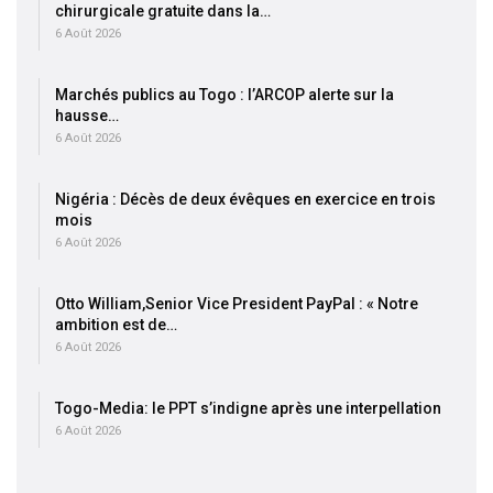
chirurgicale gratuite dans la…
6 Août 2026
Marchés publics au Togo : l’ARCOP alerte sur la
hausse…
6 Août 2026
Nigéria : Décès de deux évêques en exercice en trois
mois
6 Août 2026
Otto William,Senior Vice President PayPal : « Notre
ambition est de…
6 Août 2026
Togo-Media: le PPT s’indigne après une interpellation
6 Août 2026