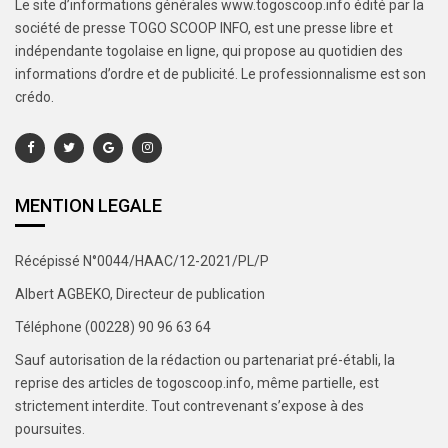
Le site d’informations générales www.togoscoop.info édité par la
société de presse TOGO SCOOP INFO, est une presse libre et
indépendante togolaise en ligne, qui propose au quotidien des
informations d’ordre et de publicité. Le professionnalisme est son
crédo.
MENTION LEGALE
Récépissé N°0044/HAAC/12-2021/PL/P
Albert AGBEKO, Directeur de publication
Téléphone (00228) 90 96 63 64
Sauf autorisation de la rédaction ou partenariat pré-établi, la
reprise des articles de togoscoop.info, même partielle, est
strictement interdite. Tout contrevenant s’expose à des
poursuites.