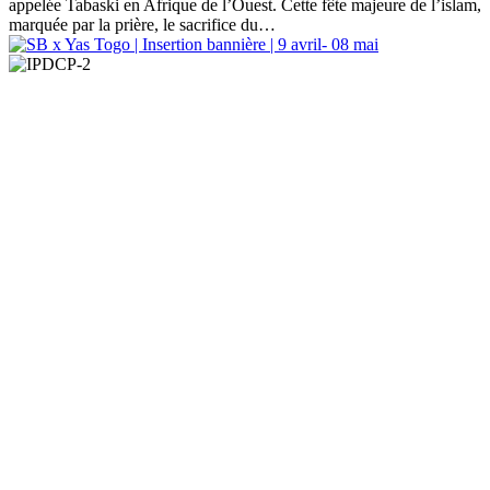
appelée Tabaski en Afrique de l’Ouest. Cette fête majeure de l’islam,
marquée par la prière, le sacrifice du…