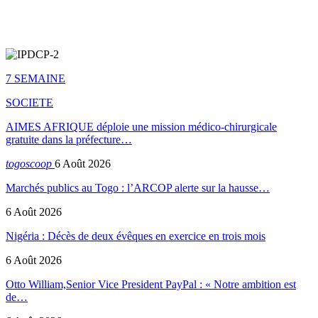
7 SEMAINE
SOCIETE
AIMES AFRIQUE déploie une mission médico-chirurgicale
gratuite dans la préfecture…
togoscoop
6 Août 2026
Marchés publics au Togo : l’ARCOP alerte sur la hausse…
6 Août 2026
Nigéria : Décès de deux évêques en exercice en trois mois
6 Août 2026
Otto William,Senior Vice President PayPal : « Notre ambition est
de…