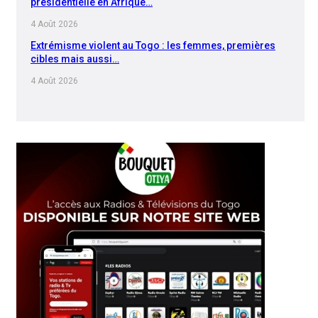
présidentielle en Afrique…
4 Août 2026
Extrémisme violent au Togo : les femmes, premières
cibles mais aussi…
4 Août 2026