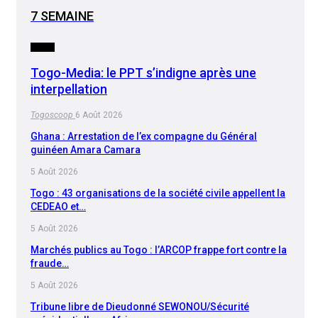
7 SEMAINE
MEDIA
Togo-Media: le PPT s’indigne après une
interpellation
Togoscoop
6 Août 2026
Ghana : Arrestation de l’ex compagne du Général
guinéen Amara Camara
5 Août 2026
Togo : 43 organisations de la société civile appellent la
CEDEAO et…
5 Août 2026
Marchés publics au Togo : l’ARCOP frappe fort contre la
fraude…
5 Août 2026
Tribune libre de Dieudonné SEWONOU/Sécurité