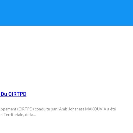
e Du CIRTPD
éveloppement (CIRTPD) conduite par l’Amb Johaness MAKOUVIA a été
n Territoriale, de la…