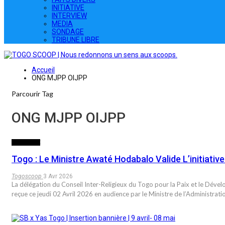
INITIATIVE
INTERVIEW
MEDIA
SONDAGE
TRIBUNE LIBRE
Accueil
ONG MJPP OIJPP
Parcourir Tag
ONG MJPP OIJPP
POLITIQUE
Togo : Le Ministre Awaté Hodabalo Valide L’initiativ
Togoscoop
3 Avr 2026
La délégation du Conseil Inter-Religieux du Togo pour la Paix et le D
reçue ce jeudi 02 Avril 2026 en audience par le Ministre de l’Administratio