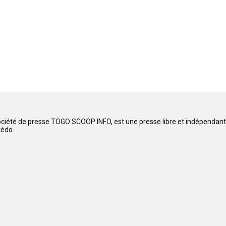
ociété de presse TOGO SCOOP INFO, est une presse libre et indépendante
rédo.