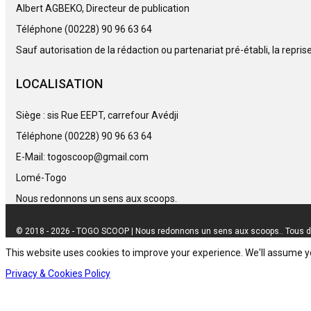
Albert AGBEKO, Directeur de publication
Téléphone (00228) 90 96 63 64
Sauf autorisation de la rédaction ou partenariat pré-établi, la repri
LOCALISATION
Siège : sis Rue EEPT, carrefour Avédji
Téléphone (00228) 90 96 63 64
E-Mail: togoscoop@gmail.com
Lomé-Togo
Nous redonnons un sens aux scoops.
© 2018 - 2026 - TOGO SCOOP | Nous redonnons un sens aux scoops.. Tous d
This website uses cookies to improve your experience. We'll assume you
Privacy & Cookies Policy