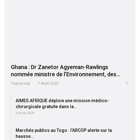
Ghana : Dr Zanetor Agyeman-Rawlings
nommée ministre de l’Environnement, des…
Togoscoop
7 Août 2026
AIMES AFRIQUE déploie une mission médico-
chirurgicale gratuite dans la…
6 Août 2026
Marchés publics au Togo : l’ARCOP alerte sur la
hausse…