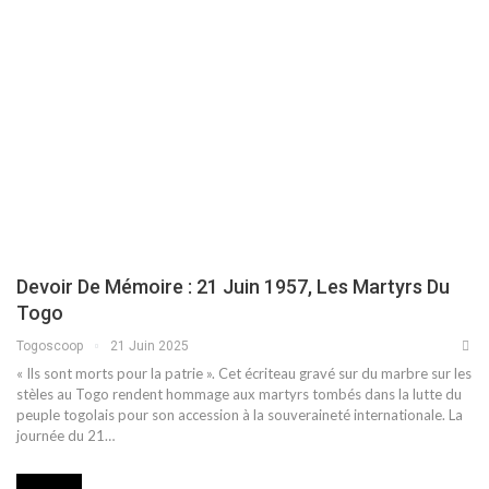
Devoir De Mémoire : 21 Juin 1957, Les Martyrs Du
Togo
Togoscoop
21 Juin 2025
« Ils sont morts pour la patrie ». Cet écriteau gravé sur du marbre sur les
stèles au Togo rendent hommage aux martyrs tombés dans la lutte du
peuple togolais pour son accession à la souveraineté internationale. La
journée du 21…
SOCIETE