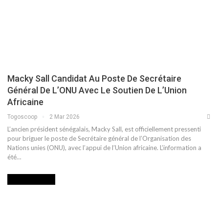
Macky Sall Candidat Au Poste De Secrétaire
Général De L’ONU Avec Le Soutien De L’Union
Africaine
Togoscoop
2 Mar 2026
L’ancien président sénégalais, Macky Sall, est officiellement pressenti
pour briguer le poste de Secrétaire général de l’Organisation des
Nations unies (ONU), avec l’appui de l’Union africaine. L’information a
été…
INTERNATIONAL