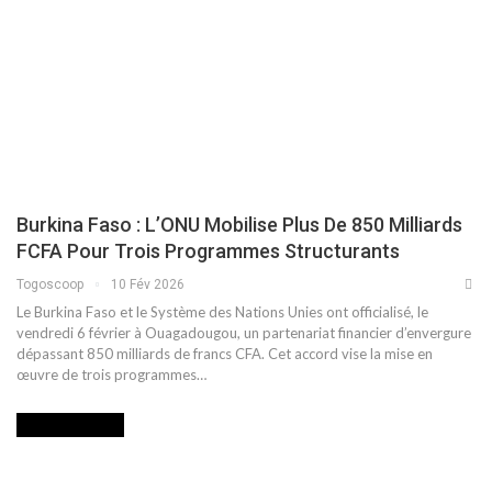
Burkina Faso : L’ONU Mobilise Plus De 850 Milliards
FCFA Pour Trois Programmes Structurants
Togoscoop
10 Fév 2026
Le Burkina Faso et le Système des Nations Unies ont officialisé, le
vendredi 6 février à Ouagadougou, un partenariat financier d’envergure
dépassant 850 milliards de francs CFA. Cet accord vise la mise en
œuvre de trois programmes…
INTERNATIONAL