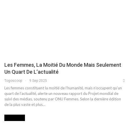
Les Femmes, La Moitié Du Monde Mais Seulement
Un Quart De L’actualité
Togoscoop
9 Sep 2025
Les femmes constituent la moitié de l’humanité, mais n’occupent qu’un
quart de l’actualité, alerte un nouveau rapport du Projet mondial de
suivi des médias, soutenu par ONU Femmes.
Selon la dernière édition
de la plus vaste et plus
…
POLITIQUE