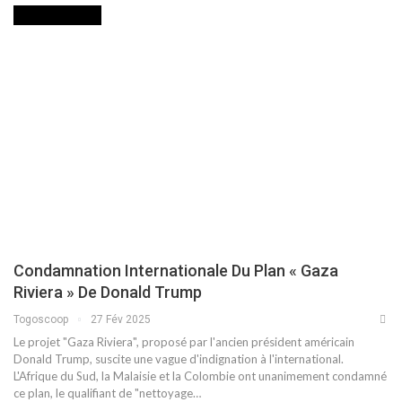
INTERNATIONAL
Condamnation Internationale Du Plan « Gaza
Riviera » De Donald Trump
Togoscoop
27 Fév 2025
Le projet "Gaza Riviera", proposé par l'ancien président américain
Donald Trump, suscite une vague d'indignation à l'international.
L'Afrique du Sud, la Malaisie et la Colombie ont unanimement condamné
ce plan, le qualifiant de "nettoyage…