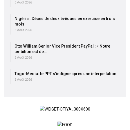
6 Août 2026
Nigéria : Décès de deux évêques en exercice en trois
mois
6 Août 2026
Otto William,Senior Vice President PayPal : « Notre
ambition est de…
6 Août 2026
Togo-Media: le PPT s’indigne après une interpellation
6 Août 2026