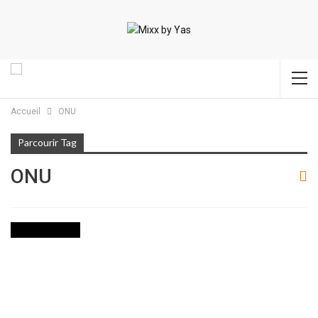
Accueil
ONU
Parcourir Tag
ONU
INTERNATIONAL