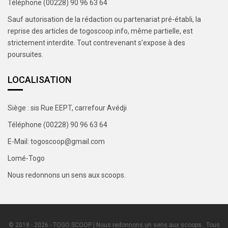
Téléphone (00228) 90 96 63 64
Sauf autorisation de la rédaction ou partenariat pré-établi, la
reprise des articles de togoscoop.info, même partielle, est
strictement interdite. Tout contrevenant s’expose à des
poursuites.
LOCALISATION
Siège : sis Rue EEPT, carrefour Avédji
Téléphone (00228) 90 96 63 64
E-Mail: togoscoop@gmail.com
Lomé-Togo
Nous redonnons un sens aux scoops.
© 2018 - 2026 - TOGO SCOOP | Nous redonnons un sens aux scoops.. Tous