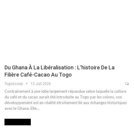
Du Ghana À La Libéralisation : L’histoire De La
Filière Café-Cacao Au Togo
Togoscoop
13 Juil 2026
Contrairement à une idée largement répandue selon laquelle la culture
du café et du cacao aurait été introduite au Togo par les colons, son
développement est en réalité étroitement lié aux échanges historiques
avec le Ghana. Elle…
AGRICULTURE