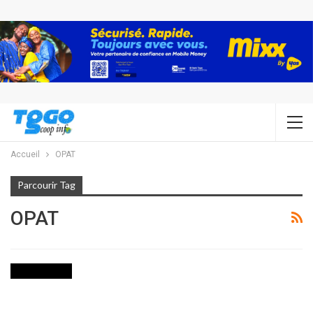
Accueil
OPAT
Parcourir Tag
OPAT
AGRICULTURE