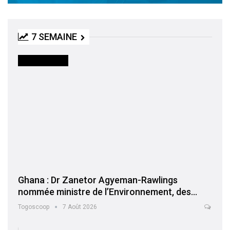
7 SEMAINE
INTERNATIONAL
Ghana : Dr Zanetor Agyeman-Rawlings
nommée ministre de l’Environnement, des…
Togoscoop
7 Août 2026