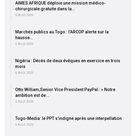
AIMES AFRIQUE déploie une mission médico-
chirurgicale gratuite dans la…
6 Août 2026
Marchés publics au Togo : l’ARCOP alerte sur la
hausse…
6 Août 2026
Nigéria : Décès de deux évêques en exercice en trois
mois
6 Août 2026
Otto William,Senior Vice President PayPal : « Notre
ambition est de…
6 Août 2026
Togo-Media: le PPT s’indigne après une interpellation
6 Août 2026