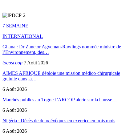
7 SEMAINE
INTERNATIONAL
Ghana : Dr Zanetor Agyeman-Rawlings nommée ministre de
l’Environnement, des…
togoscoop
7 Août 2026
AIMES AFRIQUE déploie une mission médico-chirurgicale
gratuite dans la…
6 Août 2026
Marchés publics au Togo : l’ARCOP alerte sur la hausse…
6 Août 2026
Nigéria : Décès de deux évêques en exercice en trois mois
6 Août 2026