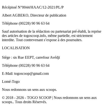
Récépissé N°0044/HAAC/12-2021/PL/P
Albert AGBEKO, Directeur de publication
Téléphone (00228) 90 96 63 64
Sauf autorisation de la rédaction ou partenariat pré-établi, la reprise
des articles de togoscoop.info, même partielle, est strictement
interdite. Tout contrevenant s’expose à des poursuites.
LOCALISATION
Siège : sis Rue EEPT, carrefour Avédji
Téléphone (00228) 90 96 63 64
E-Mail: togoscoop@gmail.com
Lomé-Togo
Nous redonnons un sens aux scoops.
© 2018 - 2026 - TOGO SCOOP | Nous redonnons un sens aux
scoops.. Tous droits Réservés.