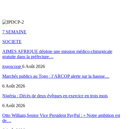
7 SEMAINE
SOCIETE
AIMES AFRIQUE déploie une mission médico-chirurgicale
gratuite dans la préfecture…
togoscoop
6 Août 2026
Marchés publics au Togo : l’ARCOP alerte sur la hausse…
6 Août 2026
Nigéria : Décès de deux évêques en exercice en trois mois
6 Août 2026
Otto William,Senior Vice President PayPal : « Notre ambition est
de…