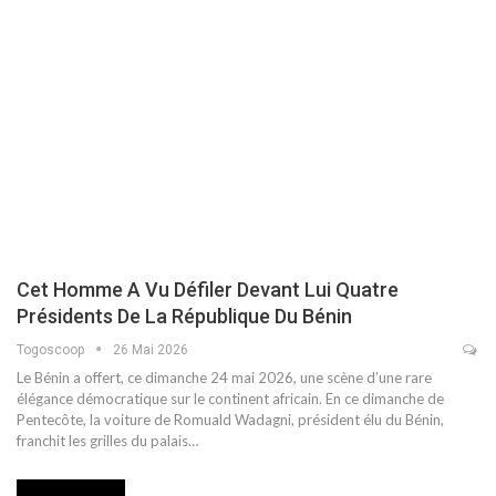
Cet Homme A Vu Défiler Devant Lui Quatre
Présidents De La République Du Bénin
Togoscoop
26 Mai 2026
Le Bénin a offert, ce dimanche 24 mai 2026, une scène d’une rare
élégance démocratique sur le continent africain. En ce dimanche de
Pentecôte, la voiture de Romuald Wadagni, président élu du Bénin,
franchit les grilles du palais…
INTERNATIONAL