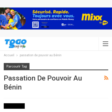
Accueil
passation de pouvoir au Bénin
Parcourir Tag
Passation De Pouvoir Au
Bénin
NON CLASSÉ