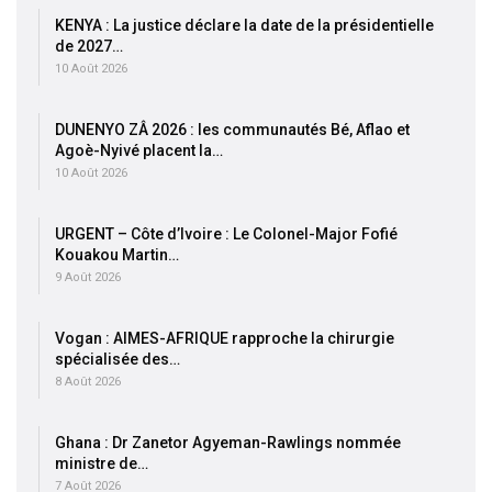
KENYA : La justice déclare la date de la présidentielle
de 2027…
10 Août 2026
DUNENYO ZÂ 2026 : les communautés Bé, Aflao et
Agoè-Nyivé placent la…
10 Août 2026
URGENT – Côte d’Ivoire : Le Colonel-Major Fofié
Kouakou Martin…
9 Août 2026
Vogan : AIMES-AFRIQUE rapproche la chirurgie
spécialisée des…
8 Août 2026
Ghana : Dr Zanetor Agyeman-Rawlings nommée
ministre de…
7 Août 2026