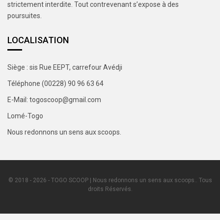
strictement interdite. Tout contrevenant s’expose à des
poursuites.
LOCALISATION
Siège : sis Rue EEPT, carrefour Avédji
Téléphone (00228) 90 96 63 64
E-Mail: togoscoop@gmail.com
Lomé-Togo
Nous redonnons un sens aux scoops.
© 2018 - 2026 - TOGO SCOOP | Nous redonnons un sens aux scoops.. Tous
droits Réservés.