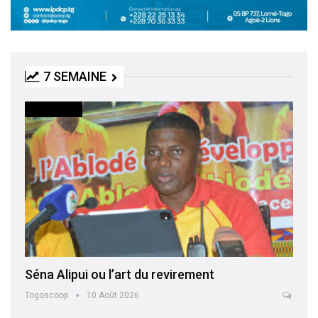
7 SEMAINE
ACTUALITES
Séna Alipui ou l’art du revirement
Togoscoop
10 Août 2026