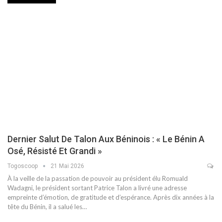
Dernier Salut De Talon Aux Béninois : « Le Bénin A
Osé, Résisté Et Grandi »
Togoscoop
21 Mai 2026
À la veille de la passation de pouvoir au président élu Romuald
Wadagni, le président sortant Patrice Talon a livré une adresse
empreinte d’émotion, de gratitude et d’espérance. Après dix années à la
tête du Bénin, il a salué les…