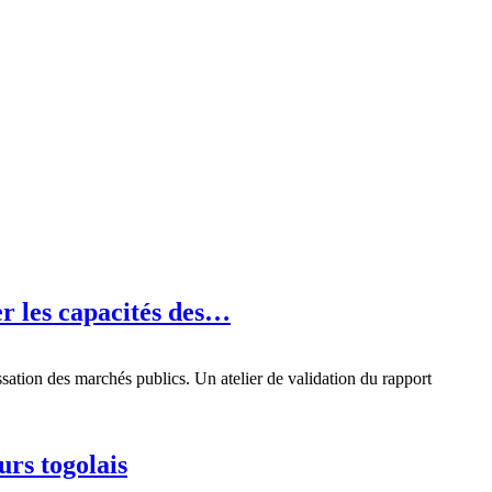
r les capacités des…
tion des marchés publics. Un atelier de validation du rapport
urs togolais