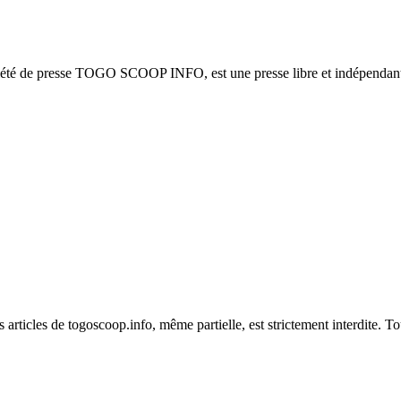
ciété de presse TOGO SCOOP INFO, est une presse libre et indépendante
es articles de togoscoop.info, même partielle, est strictement interdite. 