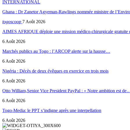
INTERNATIONAL
Ghana : Dr Zanetor Agyeman-Rawlings nommée ministre de l’Envi
togoscoop
7 Août 2026
AIMES AFRIQUE déploie une mission médico-chirurgicale gratuite
6 Août 2026
Marchés publics au Togo : l’ARCOP alerte sur la hausse…
6 Août 2026
Nigéria : Décès de deux évêques en exercice en trois mois
6 Août 2026
Otto William,Senior Vice President PayPal : « Notre ambition est de
6 Août 2026
Togo-Media: le PPT s’indigne après une interpellation
6 Août 2026