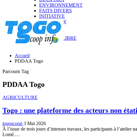
ENVIRONNEMENT
FAITS DIVERS
INITIATIVE
INTERVIEW
MEDIA
SONDAGE
TRIBUNE LIBRE
Accueil
PDDAA Togo
Parcourir Tag
PDDAA Togo
AGRICULTURE
Togo : une plateforme des acteurs non éta
togoscoop
3 Mai 2026
À l’issue de trois jours d’intenses travaux, les participants à l’atelie
Lomé.…