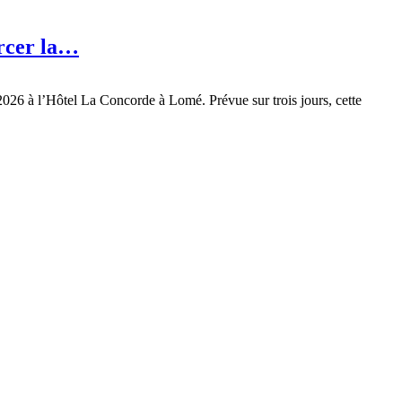
orcer la…
2026 à l’Hôtel La Concorde à Lomé. Prévue sur trois jours, cette