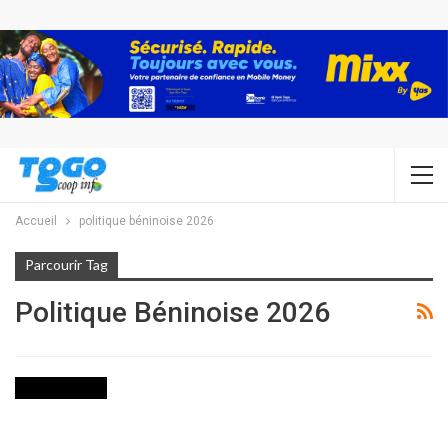
Accueil
politique béninoise 2026
Parcourir Tag
Politique Béninoise 2026
TRIBUNE LIBRE