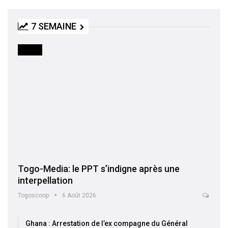
7 SEMAINE
MEDIA
Togo-Media: le PPT s’indigne après une
interpellation
Togoscoop
6 Août 2026
Ghana : Arrestation de l’ex compagne du Général