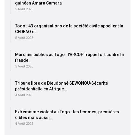
guinéen Amara Camara
5 Août 2026
Togo : 43 organisations de la société civile appellent la
CEDEAO et…
5 Août 2026
Marchés publics au Togo : l’ARCOP frappe fort contre la
fraude…
5 Août 2026
Tribune libre de Dieudonné SEWONOU/Sécurité
présidentielle en Afrique…
4 Août 2026
Extrémisme violent au Togo : les femmes, premières
cibles mais aussi…
4 Août 2026