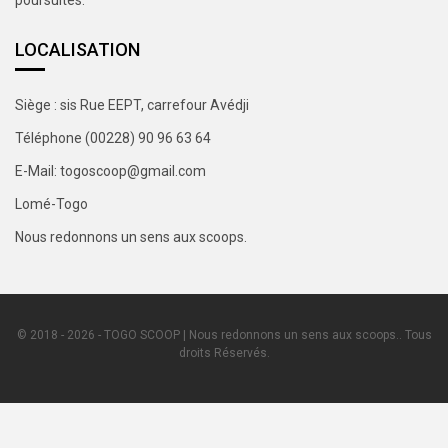
LOCALISATION
Siège : sis Rue EEPT, carrefour Avédji
Téléphone (00228) 90 96 63 64
E-Mail: togoscoop@gmail.com
Lomé-Togo
Nous redonnons un sens aux scoops.
© 2018 - 2026 - TOGO SCOOP | Nous redonnons un sens aux scoops.. Tous
droits Réservés.