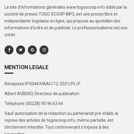
Le site d’informations générales www.togoscoop.info édité par la
société de presse TOGO SCOOP INFO, est une presse libre et
indépendante togolaise en ligne, qui propose au quotidien des
informations d’ordre et de publicité. Le professionnalisme est son
crédo.
MENTION LEGALE
Récépissé N°0044/HAAC/12-2021/PL/P
Albert AGBEKO, Directeur de publication
Téléphone (00228) 90 96 63 64
Sauf autorisation de la rédaction ou partenariat pré-établi, la
reprise des articles de togoscoop.info, même partielle, est
strictement interdite. Tout contrevenant s’expose à des
poursuites.