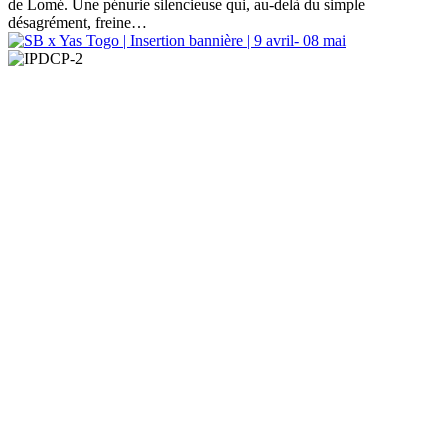
de Lomé. Une pénurie silencieuse qui, au-delà du simple
désagrément, freine…