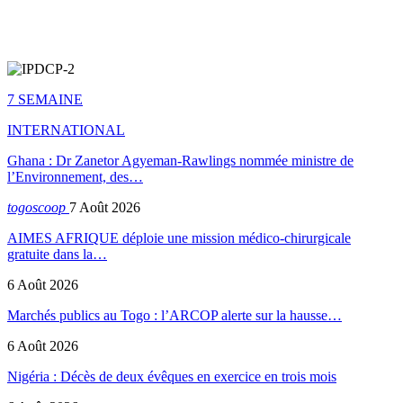
7 SEMAINE
INTERNATIONAL
Ghana : Dr Zanetor Agyeman-Rawlings nommée ministre de
l’Environnement, des…
togoscoop
7 Août 2026
AIMES AFRIQUE déploie une mission médico-chirurgicale
gratuite dans la…
6 Août 2026
Marchés publics au Togo : l’ARCOP alerte sur la hausse…
6 Août 2026
Nigéria : Décès de deux évêques en exercice en trois mois