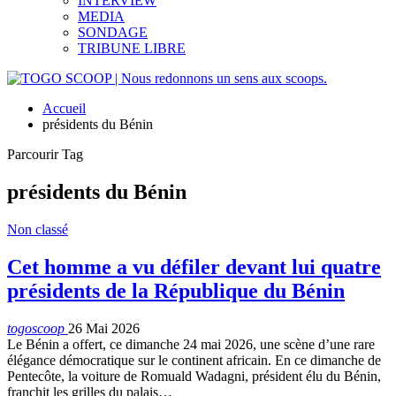
INTERVIEW
MEDIA
SONDAGE
TRIBUNE LIBRE
Accueil
présidents du Bénin
Parcourir Tag
présidents du Bénin
Non classé
Cet homme a vu défiler devant lui quatre
présidents de la République du Bénin
togoscoop
26 Mai 2026
Le Bénin a offert, ce dimanche 24 mai 2026, une scène d’une rare
élégance démocratique sur le continent africain. En ce dimanche de
Pentecôte, la voiture de Romuald Wadagni, président élu du Bénin,
franchit les grilles du palais…