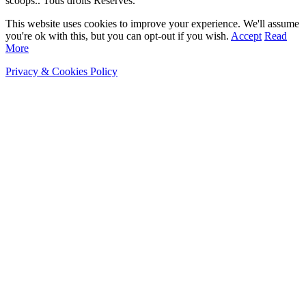
scoops.. Tous droits Réservés.
This website uses cookies to improve your experience. We'll assume
you're ok with this, but you can opt-out if you wish.
Accept
Read
More
Privacy & Cookies Policy