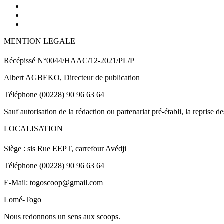
MENTION LEGALE
Récépissé N°0044/HAAC/12-2021/PL/P
Albert AGBEKO, Directeur de publication
Téléphone (00228) 90 96 63 64
Sauf autorisation de la rédaction ou partenariat pré-établi, la reprise d
LOCALISATION
Siège : sis Rue EEPT, carrefour Avédji
Téléphone (00228) 90 96 63 64
E-Mail: togoscoop@gmail.com
Lomé-Togo
Nous redonnons un sens aux scoops.