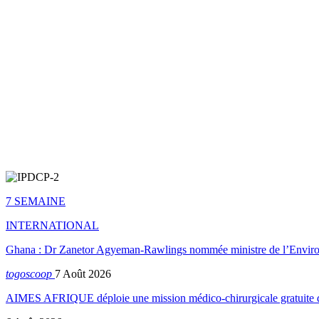
7 SEMAINE
INTERNATIONAL
Ghana : Dr Zanetor Agyeman-Rawlings nommée ministre de l’Envi
togoscoop
7 Août 2026
AIMES AFRIQUE déploie une mission médico-chirurgicale gratuite