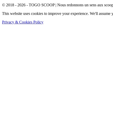
© 2018 - 2026 - TOGO SCOOP | Nous redonnons un sens aux scoops.
This website uses cookies to improve your experience. We'll assume yo
Privacy & Cookies Policy