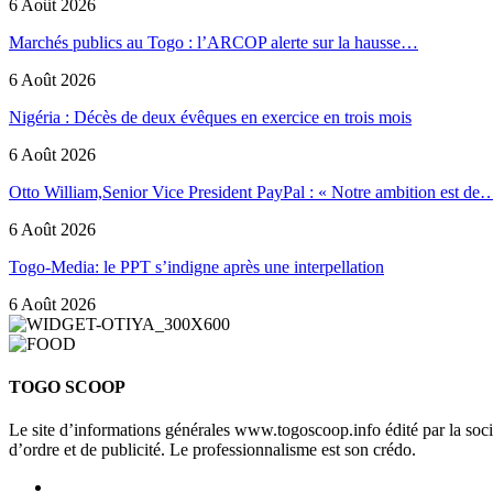
6 Août 2026
Marchés publics au Togo : l’ARCOP alerte sur la hausse…
6 Août 2026
Nigéria : Décès de deux évêques en exercice en trois mois
6 Août 2026
Otto William,Senior Vice President PayPal : « Notre ambition est de
6 Août 2026
Togo-Media: le PPT s’indigne après une interpellation
6 Août 2026
TOGO SCOOP
Le site d’informations générales www.togoscoop.info édité par la so
d’ordre et de publicité. Le professionnalisme est son crédo.