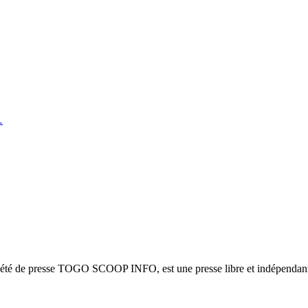
…
ciété de presse TOGO SCOOP INFO, est une presse libre et indépendante