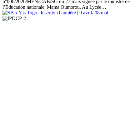
n°006/2026/MEN/CAB/SG du 27 mars signée par le ministre de
l’Éducation nationale, Mama Oumorou. Au Lycée…