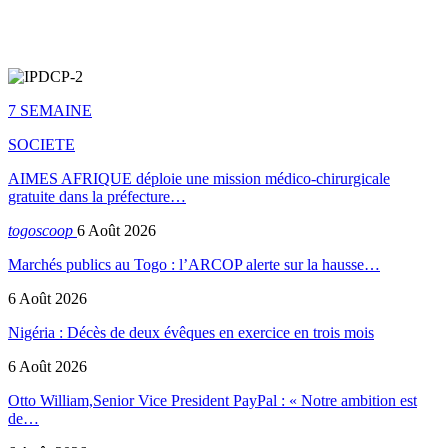
7 SEMAINE
SOCIETE
AIMES AFRIQUE déploie une mission médico-chirurgicale
gratuite dans la préfecture…
togoscoop
6 Août 2026
Marchés publics au Togo : l’ARCOP alerte sur la hausse…
6 Août 2026
Nigéria : Décès de deux évêques en exercice en trois mois
6 Août 2026
Otto William,Senior Vice President PayPal : « Notre ambition est
de…