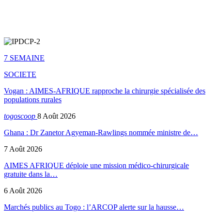
7 SEMAINE
SOCIETE
Vogan : AIMES-AFRIQUE rapproche la chirurgie spécialisée des
populations rurales
togoscoop
8 Août 2026
Ghana : Dr Zanetor Agyeman-Rawlings nommée ministre de…
7 Août 2026
AIMES AFRIQUE déploie une mission médico-chirurgicale
gratuite dans la…
6 Août 2026
Marchés publics au Togo : l’ARCOP alerte sur la hausse…