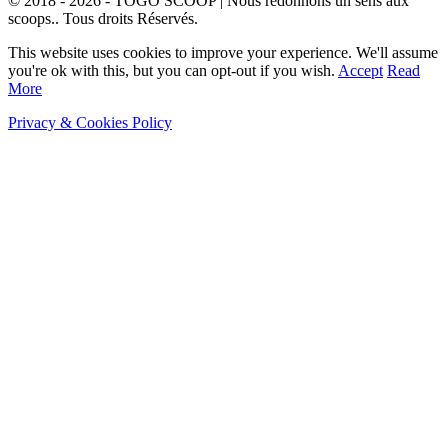
© 2018 - 2026 - TOGO SCOOP | Nous redonnons un sens aux
scoops.. Tous droits Réservés.
This website uses cookies to improve your experience. We'll assume
you're ok with this, but you can opt-out if you wish.
Accept
Read
More
Privacy & Cookies Policy