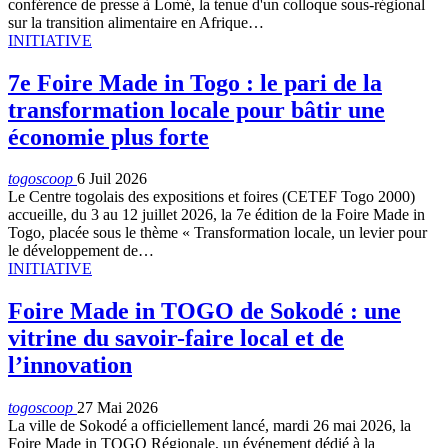
conférence de presse à Lomé, la tenue d'un colloque sous-régional
sur la transition alimentaire en Afrique…
INITIATIVE
7e Foire Made in Togo : le pari de la
transformation locale pour bâtir une
économie plus forte
togoscoop
6 Juil 2026
Le Centre togolais des expositions et foires (CETEF Togo 2000)
accueille, du 3 au 12 juillet 2026, la 7e édition de la Foire Made in
Togo, placée sous le thème « Transformation locale, un levier pour
le développement de…
INITIATIVE
Foire Made in TOGO de Sokodé : une
vitrine du savoir-faire local et de
l’innovation
togoscoop
27 Mai 2026
La ville de Sokodé a officiellement lancé, mardi 26 mai 2026, la
Foire Made in TOGO Régionale, un événement dédié à la