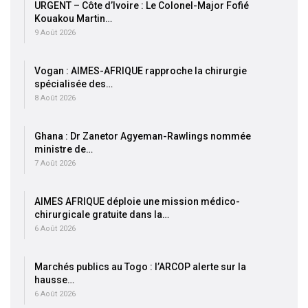
URGENT – Côte d’Ivoire : Le Colonel-Major Fofié
Kouakou Martin…
9 Août 2026
Vogan : AIMES-AFRIQUE rapproche la chirurgie
spécialisée des…
8 Août 2026
Ghana : Dr Zanetor Agyeman-Rawlings nommée
ministre de…
7 Août 2026
AIMES AFRIQUE déploie une mission médico-
chirurgicale gratuite dans la…
6 Août 2026
Marchés publics au Togo : l’ARCOP alerte sur la
hausse…
6 Août 2026