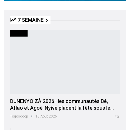
7 SEMAINE
SOCIETE
DUNENYO ZÂ 2026 : les communautés Bé,
Aflao et Agoè-Nyivé placent la fête sous le…
Togoscoop
10 Août 2026