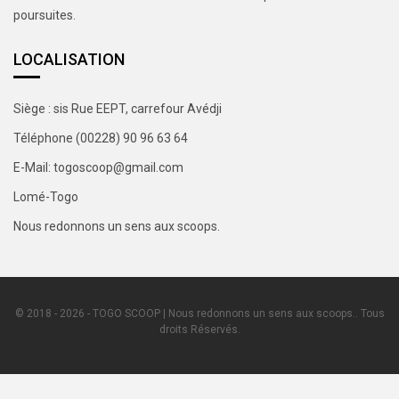
poursuites.
LOCALISATION
Siège : sis Rue EEPT, carrefour Avédji
Téléphone (00228) 90 96 63 64
E-Mail: togoscoop@gmail.com
Lomé-Togo
Nous redonnons un sens aux scoops.
© 2018 - 2026 - TOGO SCOOP | Nous redonnons un sens aux scoops.. Tous
droits Réservés.