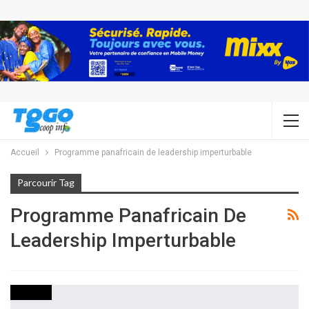
Accueil
Programme panafricain de leadership imperturbable
Parcourir Tag
Programme Panafricain De
Leadership Imperturbable
SOCIETE