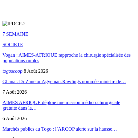
7 SEMAINE
SOCIETE
Vogan : AIMES-AFRIQUE rapproche la chirurgie spécialisée des
populations rurales
togoscoop
8 Août 2026
Ghana : Dr Zanetor Agyeman-Rawlings nommée ministre de…
7 Août 2026
AIMES AFRIQUE déploie une mission médico-chirurgicale
gratuite dans la…
6 Août 2026
Marchés publics au Togo : l’ARCOP alerte sur la hausse…