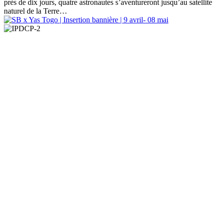
près de dix jours, quatre astronautes s’aventureront jusqu’au satellite
naturel de la Terre…