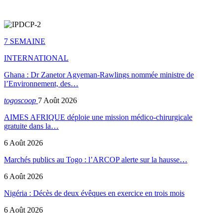
7 SEMAINE
INTERNATIONAL
Ghana : Dr Zanetor Agyeman-Rawlings nommée ministre de
l’Environnement, des…
togoscoop
7 Août 2026
AIMES AFRIQUE déploie une mission médico-chirurgicale
gratuite dans la…
6 Août 2026
Marchés publics au Togo : l’ARCOP alerte sur la hausse…
6 Août 2026
Nigéria : Décès de deux évêques en exercice en trois mois
6 Août 2026