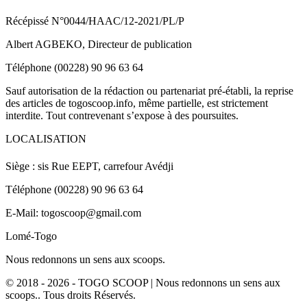
Récépissé N°0044/HAAC/12-2021/PL/P
Albert AGBEKO, Directeur de publication
Téléphone (00228) 90 96 63 64
Sauf autorisation de la rédaction ou partenariat pré-établi, la reprise
des articles de togoscoop.info, même partielle, est strictement
interdite. Tout contrevenant s’expose à des poursuites.
LOCALISATION
Siège : sis Rue EEPT, carrefour Avédji
Téléphone (00228) 90 96 63 64
E-Mail: togoscoop@gmail.com
Lomé-Togo
Nous redonnons un sens aux scoops.
© 2018 - 2026 - TOGO SCOOP | Nous redonnons un sens aux
scoops.. Tous droits Réservés.