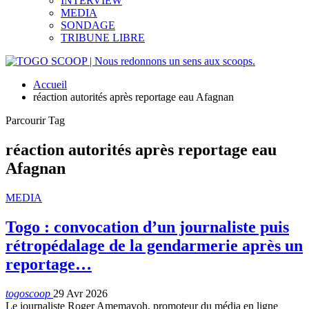
INTERVIEW
MEDIA
SONDAGE
TRIBUNE LIBRE
Accueil
réaction autorités après reportage eau Afagnan
Parcourir Tag
réaction autorités après reportage eau
Afagnan
MEDIA
Togo : convocation d’un journaliste puis
rétropédalage de la gendarmerie après un
reportage…
togoscoop
29 Avr 2026
Le journaliste Roger Amemavoh, promoteur du média en ligne