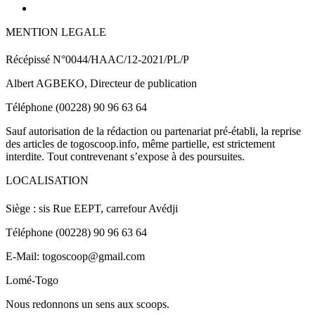
MENTION LEGALE
Récépissé N°0044/HAAC/12-2021/PL/P
Albert AGBEKO, Directeur de publication
Téléphone (00228) 90 96 63 64
Sauf autorisation de la rédaction ou partenariat pré-établi, la reprise
des articles de togoscoop.info, même partielle, est strictement
interdite. Tout contrevenant s’expose à des poursuites.
LOCALISATION
Siège : sis Rue EEPT, carrefour Avédji
Téléphone (00228) 90 96 63 64
E-Mail: togoscoop@gmail.com
Lomé-Togo
Nous redonnons un sens aux scoops.