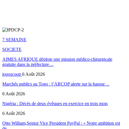
7 SEMAINE
SOCIETE
AIMES AFRIQUE déploie une mission médico-chirurgicale
gratuite dans la préfecture…
togoscoop
6 Août 2026
Marchés publics au Togo : l’ARCOP alerte sur la hausse…
6 Août 2026
Nigéria : Décès de deux évêques en exercice en trois mois
6 Août 2026
Otto William,Senior Vice President PayPal : « Notre ambition est
de…