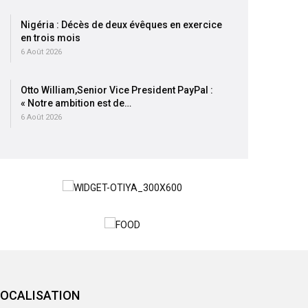
Nigéria : Décès de deux évêques en exercice
en trois mois
6 Août 2026
Otto William,Senior Vice President PayPal :
« Notre ambition est de…
6 Août 2026
LOCALISATION