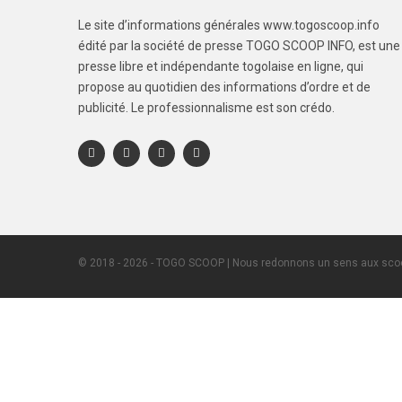
Le site d’informations générales www.togoscoop.info
édité par la société de presse TOGO SCOOP INFO, est une
presse libre et indépendante togolaise en ligne, qui
propose au quotidien des informations d’ordre et de
publicité. Le professionnalisme est son crédo.
© 2018 - 2026 - TOGO SCOOP | Nous redonnons un sens aux scoo