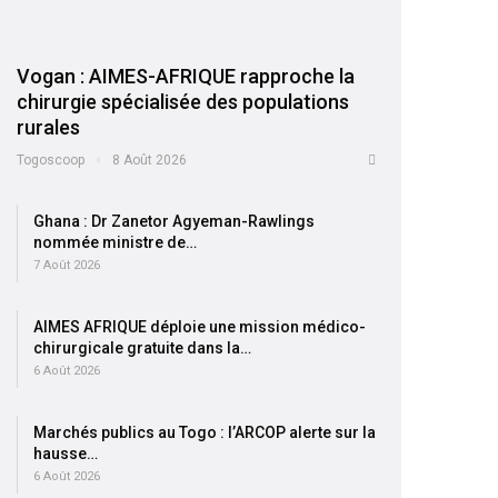
Vogan : AIMES-AFRIQUE rapproche la
chirurgie spécialisée des populations
rurales
Togoscoop
8 Août 2026
Ghana : Dr Zanetor Agyeman-Rawlings
nommée ministre de…
7 Août 2026
AIMES AFRIQUE déploie une mission médico-
chirurgicale gratuite dans la…
6 Août 2026
Marchés publics au Togo : l’ARCOP alerte sur la
hausse…
6 Août 2026