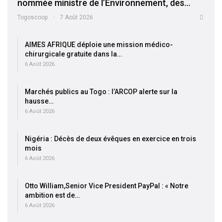
nommée ministre de l’Environnement, des…
Togoscoop
7 Août 2026
AIMES AFRIQUE déploie une mission médico-
chirurgicale gratuite dans la…
6 Août 2026
Marchés publics au Togo : l’ARCOP alerte sur la
hausse…
6 Août 2026
Nigéria : Décès de deux évêques en exercice en trois
mois
6 Août 2026
Otto William,Senior Vice President PayPal : « Notre
ambition est de…
6 Août 2026