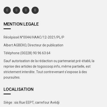
MENTION LEGALE
Récépissé N°0044/HAAC/12-2021/PL/P
Albert AGBEKO, Directeur de publication
Téléphone (00228) 90 96 63 64
Sauf autorisation de la rédaction ou partenariat pré-établi, la
reprise des articles de togoscoop.info, même partielle, est
strictement interdite. Tout contrevenant s’expose à des
poursuites.
LOCALISATION
Siège : sis Rue EEPT, carrefour Avédji