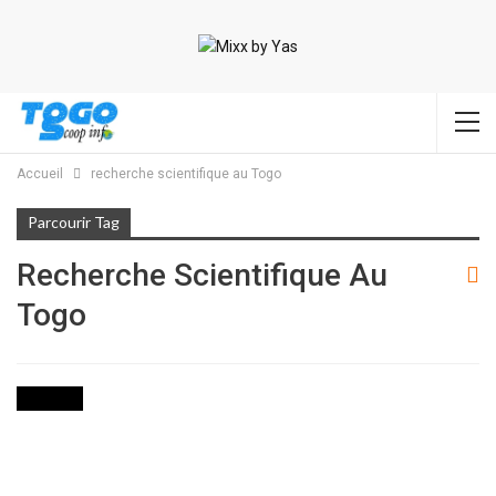
Accueil
recherche scientifique au Togo
Parcourir Tag
Recherche Scientifique Au
Togo
SOCIETE