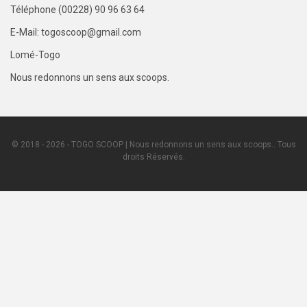
Téléphone (00228) 90 96 63 64
E-Mail: togoscoop@gmail.com
Lomé-Togo
Nous redonnons un sens aux scoops.
© 2018 - 2026 - TOGO SCOOP | Nous redonnons un sens aux scoops.. Tous
droits Réservés.