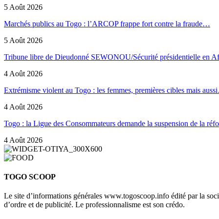
5 Août 2026
Marchés publics au Togo : l’ARCOP frappe fort contre la fraude…
5 Août 2026
Tribune libre de Dieudonné SEWONOU/Sécurité présidentielle en 
4 Août 2026
Extrémisme violent au Togo : les femmes, premières cibles mais auss
4 Août 2026
Togo : la Ligue des Consommateurs demande la suspension de la ré
4 Août 2026
TOGO SCOOP
Le site d’informations générales www.togoscoop.info édité par la so
d’ordre et de publicité. Le professionnalisme est son crédo.