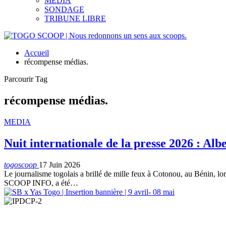
MEDIA
SONDAGE
TRIBUNE LIBRE
Accueil
récompense médias.
Parcourir Tag
récompense médias.
MEDIA
Nuit internationale de la presse 2026 : Al
togoscoop
17 Juin 2026
Le journalisme togolais a brillé de mille feux à Cotonou, au Bénin, lo
SCOOP INFO, a été…