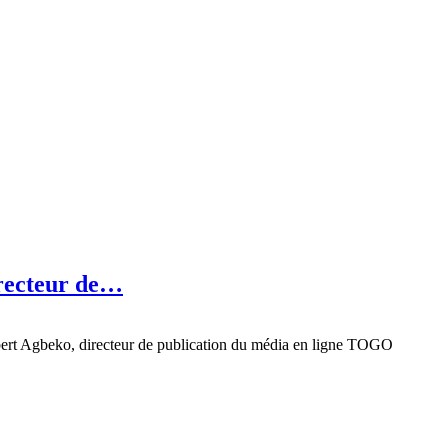
irecteur de…
 Albert Agbeko, directeur de publication du média en ligne TOGO