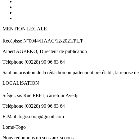
MENTION LEGALE
Récépissé N°0044/HAAC/12-2021/PL/P
Albert AGBEKO, Directeur de publication
Téléphone (00228) 90 96 63 64
Sauf autorisation de la rédaction ou partenariat pré-établi, la reprise d
LOCALISATION
Siège : sis Rue EEPT, carrefour Avédji
Téléphone (00228) 90 96 63 64
E-Mail: togoscoop@gmail.com
Lomé-Togo
Nous redonnons un sens aux scoops.