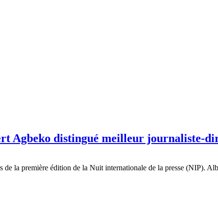
bert Agbeko distingué meilleur journaliste-d
rs de la première édition de la Nuit internationale de la presse (NIP).