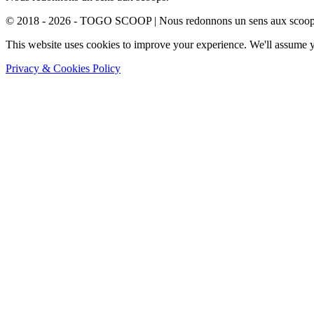
© 2018 - 2026 - TOGO SCOOP | Nous redonnons un sens aux scoops.
This website uses cookies to improve your experience. We'll assume yo
Privacy & Cookies Policy