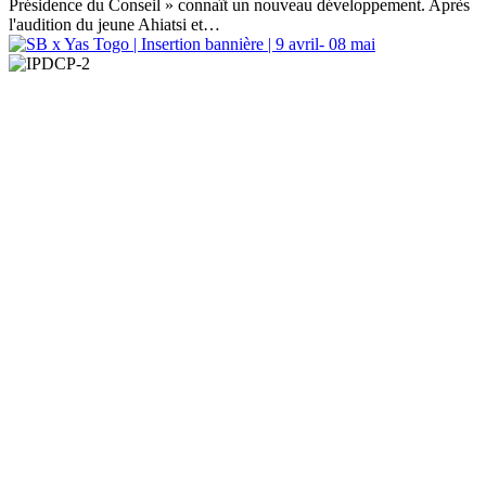
Présidence du Conseil » connaît un nouveau développement. Après
l'audition du jeune Ahiatsi et…