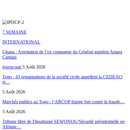
7 SEMAINE
INTERNATIONAL
Ghana : Arrestation de l’ex compagne du Général guinéen Amara
Camara
togoscoop
5 Août 2026
Togo : 43 organisations de la société civile appellent la CEDEAO
et…
5 Août 2026
Marchés publics au Togo : l’ARCOP frappe fort contre la fraude…
5 Août 2026
Tribune libre de Dieudonné SEWONOU/Sécurité présidentielle en
Afrique…