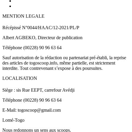
MENTION LEGALE
Récépissé N°0044/HAAC/12-2021/PL/P
Albert AGBEKO, Directeur de publication
Téléphone (00228) 90 96 63 64
Sauf autorisation de la rédaction ou partenariat pré-établi, la reprise
des articles de togoscoop.info, même partielle, est strictement
interdite. Tout contrevenant s’expose à des poursuites.
LOCALISATION
Siège : sis Rue EEPT, carrefour Avédji
Téléphone (00228) 90 96 63 64
E-Mail: togoscoop@gmail.com
Lomé-Togo
Nous redonnons un sens aux scoops.