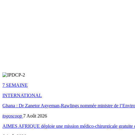
7 SEMAINE
INTERNATIONAL
Ghana : Dr Zanetor Agyeman-Rawlings nommée ministre de l’Envi
togoscoop
7 Août 2026
AIMES AFRIQUE déploie une mission médico-chirurgicale gratuite