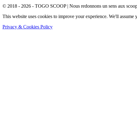
© 2018 - 2026 - TOGO SCOOP | Nous redonnons un sens aux scoops.
This website uses cookies to improve your experience. We'll assume yo
Privacy & Cookies Policy