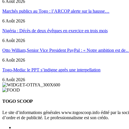
6 Août 2026
Marchés publics au Togo : l’ARCOP alerte sur la hausse…
6 Août 2026
Nigéria : Décès de deux évêques en exercice en trois mois
6 Août 2026
Otto William,Senior Vice President PayPal : « Notre ambition est de
6 Août 2026
Togo-Media: le PPT s’indigne après une interpellation
6 Août 2026
TOGO SCOOP
Le site d’informations générales www.togoscoop.info édité par la so
d’ordre et de publicité. Le professionnalisme est son crédo.