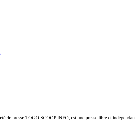
…
ciété de presse TOGO SCOOP INFO, est une presse libre et indépendante