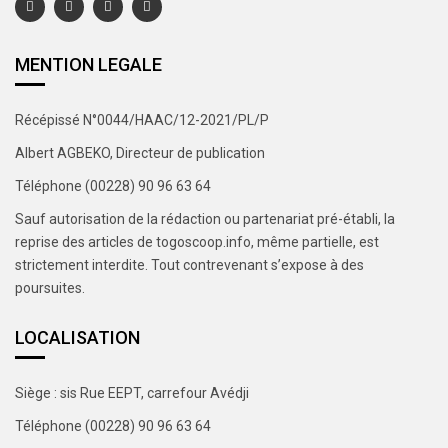
MENTION LEGALE
Récépissé N°0044/HAAC/12-2021/PL/P
Albert AGBEKO, Directeur de publication
Téléphone (00228) 90 96 63 64
Sauf autorisation de la rédaction ou partenariat pré-établi, la
reprise des articles de togoscoop.info, même partielle, est
strictement interdite. Tout contrevenant s’expose à des
poursuites.
LOCALISATION
Siège : sis Rue EEPT, carrefour Avédji
Téléphone (00228) 90 96 63 64