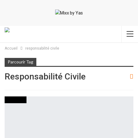
Accueil
responsabilité civile
Parcourir Tag
Responsabilité Civile
ECONOMIE