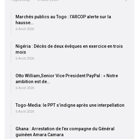
Marchés publics au Togo : l’ARCOP alerte sur la
hausse…
6 Août 2026
Nigéria : Décès de deux évêques en exercice en trois
mois
6 Août 2026
Otto William,Senior Vice President PayPal : « Notre
ambition est de…
6 Août 2026
Togo-Media: le PPT s’indigne après une interpellation
6 Août 2026
Ghana : Arrestation de l’ex compagne du Général
guinéen Amara Camara