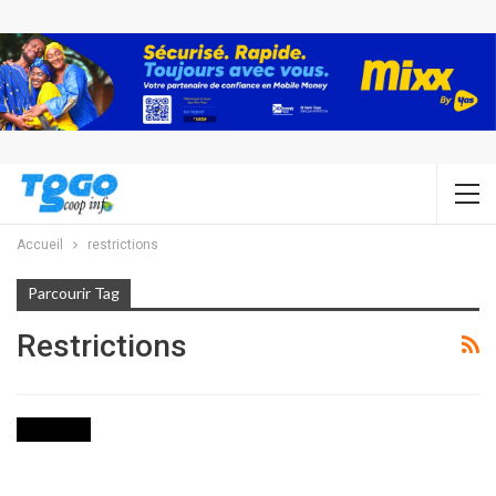
Accueil
restrictions
Parcourir Tag
Restrictions
INITIATIVE