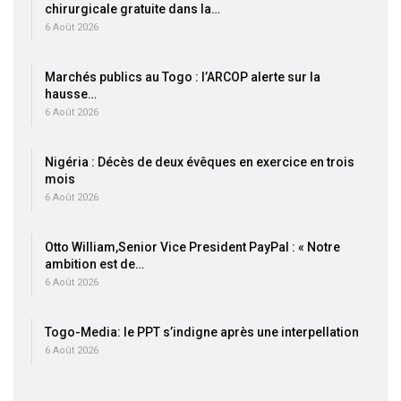
chirurgicale gratuite dans la…
6 Août 2026
Marchés publics au Togo : l’ARCOP alerte sur la
hausse…
6 Août 2026
Nigéria : Décès de deux évêques en exercice en trois
mois
6 Août 2026
Otto William,Senior Vice President PayPal : « Notre
ambition est de…
6 Août 2026
Togo-Media: le PPT s’indigne après une interpellation
6 Août 2026