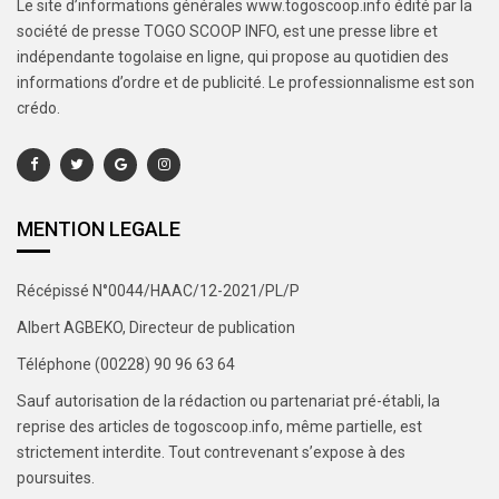
Le site d’informations générales www.togoscoop.info édité par la
société de presse TOGO SCOOP INFO, est une presse libre et
indépendante togolaise en ligne, qui propose au quotidien des
informations d’ordre et de publicité. Le professionnalisme est son
crédo.
MENTION LEGALE
Récépissé N°0044/HAAC/12-2021/PL/P
Albert AGBEKO, Directeur de publication
Téléphone (00228) 90 96 63 64
Sauf autorisation de la rédaction ou partenariat pré-établi, la
reprise des articles de togoscoop.info, même partielle, est
strictement interdite. Tout contrevenant s’expose à des
poursuites.