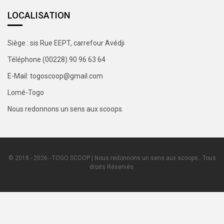
LOCALISATION
Siège : sis Rue EEPT, carrefour Avédji
Téléphone (00228) 90 96 63 64
E-Mail: togoscoop@gmail.com
Lomé-Togo
Nous redonnons un sens aux scoops.
© 2018 - 2026 - TOGO SCOOP | Nous redonnons un sens aux scoops.. Tous
droits Réservés.