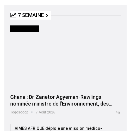
7 SEMAINE
INTERNATIONAL
Ghana : Dr Zanetor Agyeman-Rawlings
nommée ministre de l’Environnement, des…
Togoscoop
7 Août 2026
AIMES AFRIQUE déploie une mission médico-