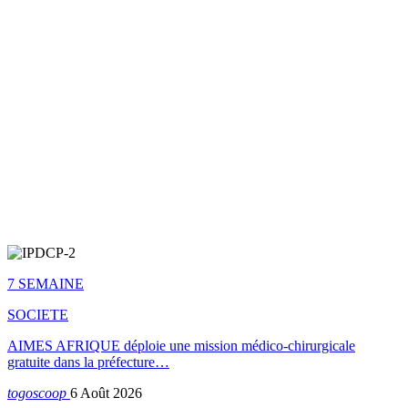
7 SEMAINE
SOCIETE
AIMES AFRIQUE déploie une mission médico-chirurgicale
gratuite dans la préfecture…
togoscoop
6 Août 2026