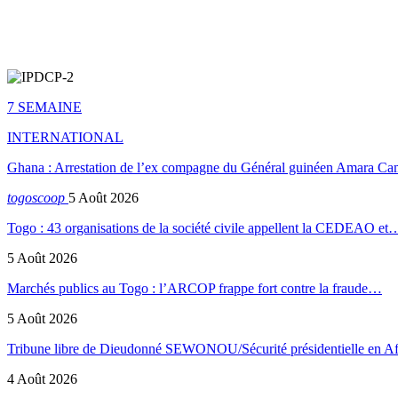
7 SEMAINE
INTERNATIONAL
Ghana : Arrestation de l’ex compagne du Général guinéen Amara Ca
togoscoop
5 Août 2026
Togo : 43 organisations de la société civile appellent la CEDEAO et
5 Août 2026
Marchés publics au Togo : l’ARCOP frappe fort contre la fraude…
5 Août 2026
Tribune libre de Dieudonné SEWONOU/Sécurité présidentielle en 
4 Août 2026