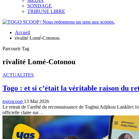
MEDIA
SONDAGE
TRIBUNE LIBRE
Accueil
rivalité Lomé-Cotonou
Parcourir Tag
rivalité Lomé-Cotonou
ACTUALITES
Togo : et si c’était la véritable raison du 
togoscoop
13 Mai 2026
Le retrait de l’arrêté de reconnaissance de Togbui Adjikou Lanklivi 
officielle claire sur…