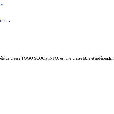
i…
forme…
ciété de presse TOGO SCOOP INFO, est une presse libre et indépendante