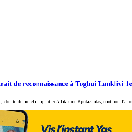
retrait de reconnaissance à Togbui Lanklivi 1
1er, chef traditionnel du quartier Adakpamé Kpota-Colas, continue d’al