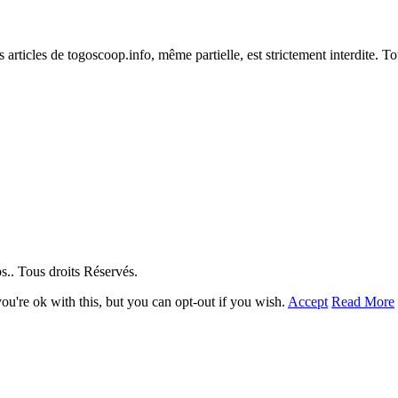
es articles de togoscoop.info, même partielle, est strictement interdite. 
. Tous droits Réservés.
u're ok with this, but you can opt-out if you wish.
Accept
Read More