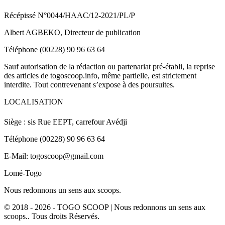
Récépissé N°0044/HAAC/12-2021/PL/P
Albert AGBEKO, Directeur de publication
Téléphone (00228) 90 96 63 64
Sauf autorisation de la rédaction ou partenariat pré-établi, la reprise
des articles de togoscoop.info, même partielle, est strictement
interdite. Tout contrevenant s’expose à des poursuites.
LOCALISATION
Siège : sis Rue EEPT, carrefour Avédji
Téléphone (00228) 90 96 63 64
E-Mail: togoscoop@gmail.com
Lomé-Togo
Nous redonnons un sens aux scoops.
© 2018 - 2026 - TOGO SCOOP | Nous redonnons un sens aux
scoops.. Tous droits Réservés.